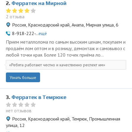
2.
Ферратек на Мирной
2 отзыва
Россия, Краснодарский край, Анапа, Мирная улица, 6
8-918-222-...
ещё
Прием металлолома по самым высоким ценам, покупаем и
продаём лом оптом и в розницу, демонтаж и самовывоз с
любой точки края. Более 120 точек приёма ло...
Ребята работают честно и качественно респект им
Узнать больше
3.
Ферратек в Темрюке
нет отзывов
Россия, Краснодарский край, Темрюк, Промышленная
улица, 12