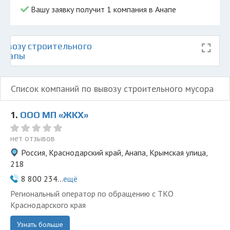
Вашу заявку получит 1 компания в Анапе
ывозу строительного
 Анапы
Список компаний по вывозу строительного мусора
1.
ООО МП «ЖКХ»
нет отзывов
Россия, Краснодарский край, Анапа, Крымская улица,
218
8 800 234...
ещё
Региональный оператор по обращению с ТКО
Краснодарского края
Узнать больше