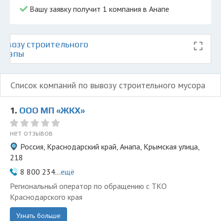
Вашу заявку получит 1 компания в Анапе
ывозу строительного
 Анапы
Список компаний по вывозу строительного мусора
1.
ООО МП «ЖКХ»
нет отзывов
Россия, Краснодарский край, Анапа, Крымская улица,
218
8 800 234...
ещё
Региональный оператор по обращению с ТКО
Краснодарского края
Узнать больше