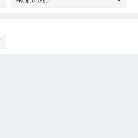
+
Мусор, отходы