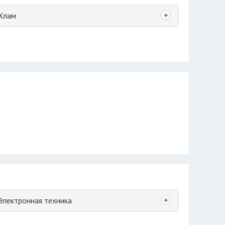
+
Хлам
+
Электронная техника