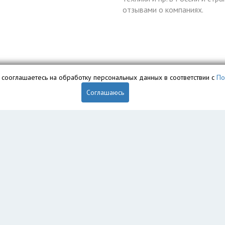
отзывами о компаниях.
вы сооглашаетесь на обработку персональных данных в соответствии с
По
Соглашаюсь
обственностью ООО «Профит» и охраняется законом.