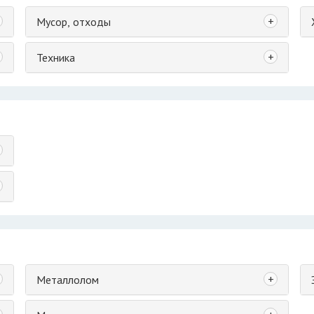
+
Мусор, отходы
+
Техника
+
Металлолом