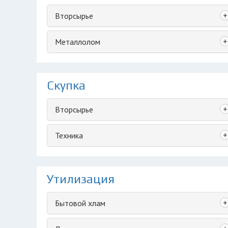
+
Вторсырье
+
Металлолом
Скупка
+
Вторсырье
+
Техника
Утилизация
+
Бытовой хлам