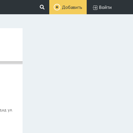
Добавить
Войти
дад ул.