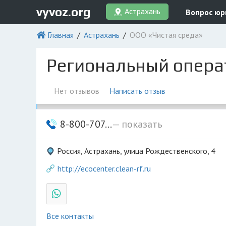
vyvoz.org
Астрахань
Вопрос юр
Главная
Астрахань
ООО «Чистая среда»
Региональный опера
Нет отзывов
Написать отзыв
8-800-707...
— показать
Россия, Астрахань, улица Рождественского, 4
http://ecocenter.clean-rf.ru
Все контакты