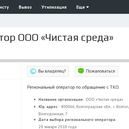
исту
Вывоз
Утилизация
Еще
тор ООО «Чистая среда»
Вы владелец?
Пожаловаться
Региональный оператор по обращению с ТКО.
Название организации:
ООО «Чистая среда»
Юр. адрес:
400066, Волгоградская обл., г. Волгог
Волгодонская, 7
Дата выбора регионального оператора:
20 января 2018 года