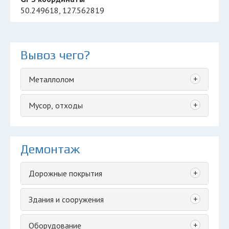
50.249618, 127.562819
Вывоз чего?
+
Металлолом
+
Мусор, отходы
Демонтаж
+
Дорожные покрытия
+
Здания и сооружения
+
Оборудование