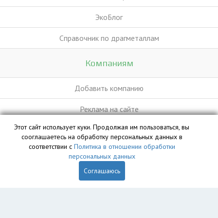
ЭкоБлог
Справочник по драгметаллам
Компаниям
Добавить компанию
Реклама на сайте
Этот сайт использует куки. Продолжая им пользоваться, вы
сооглашаетесь на обработку персональных данных в
База данных сайта vyvoz.org является интеллектуальной
соответствии с
Политика в отношении обработки
собственностью ООО «Профит» и охраняется законом.
персональных данных
Соглашаюсь
Главная
Вопрос юристу