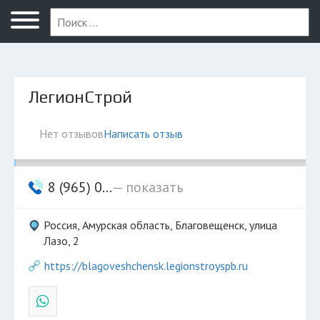
Благовещенск
ЛегионСтрой
Нет отзывов
Написать отзыв
8 (965) 0...
— показать
Россия, Амурская область, Благовещенск, улица
Лазо, 2
https://blagoveshchensk.legionstroyspb.ru