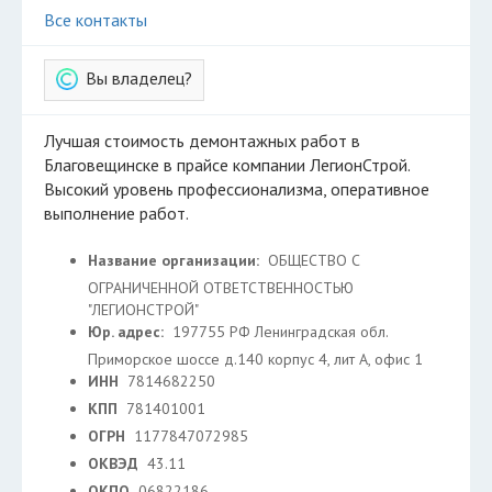
Все контакты
Вы владелец?
Лучшая стоимость демонтажных работ в
Благовещинске в прайсе компании ЛегионСтрой.
Высокий уровень профессионализма, оперативное
выполнение работ.
Название организации:
ОБЩЕСТВО С
ОГРАНИЧЕННОЙ ОТВЕТСТВЕННОСТЬЮ
"ЛЕГИОНСТРОЙ"
Юр. адрес:
197755 РФ Ленинградская обл.
Приморское шоссе д.140 корпус 4, лит А, офис 1
ИНН
7814682250
КПП
781401001
ОГРН
1177847072985
ОКВЭД
43.11
ОКПО
06822186