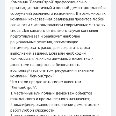
Компания "ЛегионСтрой" профессионально
производит частичный и полный демонтаж зданий и
сооружений различного назначения. В возможностях
компании качественная реализация проектов любой
сложности с использованием современных методов
сноса. Для каждого отдельного случая компания
подготавливает и реализует наиболее
рациональные решения, позволяющие
оптимизировать расходы и сократить сроки
выполнения задания. Если вам необходим
экономичный снос или частичный демонтаж с
акцентами на скорость и безопасность —
воспользуйтесь опытом, ресурсами и знаниями
компании "ЛегионСтрой".
Что готов предложить своим клиентам
"ЛегионСтрой":
1. частичный или полный демонтаж объектов
гражданского и промышленного назначения;
2. квалифицированное выполнение демонтажных
работ любой сложности;
3. сортировку, вывоз и утилизацию строительных