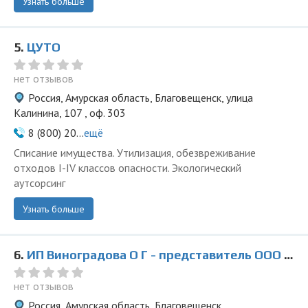
Узнать больше
5.
ЦУТО
нет отзывов
Россия, Амурская область, Благовещенск, улица
Калинина, 107 , оф. 303
8 (800) 20...
ещё
Списание имущества. Утилизация, обезвреживание
отходов I-IV классов опасности. Экологический
аутсорсинг
Узнать больше
6.
ИП Виноградова О Г - представитель ООО Ведущая Утилизирующая Компания
нет отзывов
Россия, Амурская область, Благовещенск,