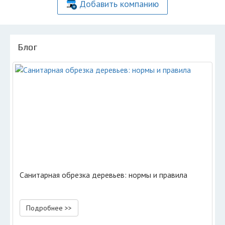
Добавить компанию
Блог
Санитарная обрезка деревьев: нормы и правила
Подробнее >>