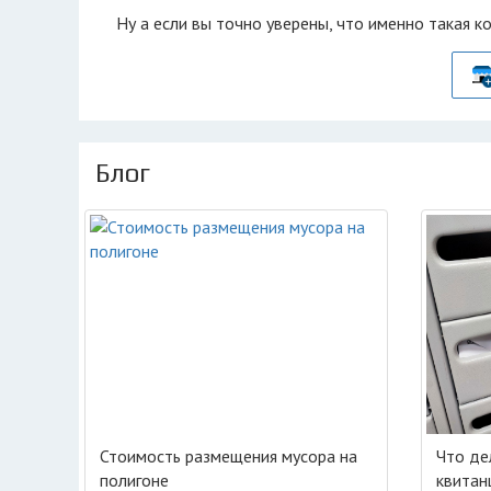
Ну а если вы точно уверены, что именно такая к
Блог
Стоимость размещения мусора на
Что де
полигоне
квитан