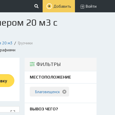
Добавить
Войти
нером 20 м3 с
м 20 м3
Грузчики
графиями
ФИЛЬТРЫ
МЕСТОПОЛОЖЕНИЕ
явку
Благовещенск
ВЫВОЗ ЧЕГО?