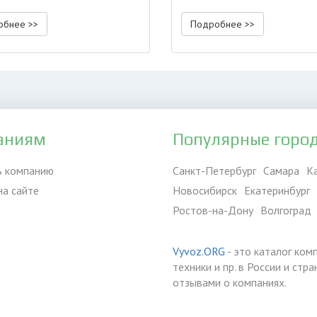
обнее >>
Подробнее >>
аниям
Популярные горо
ь компанию
Санкт-Петербург
Самара
К
на сайте
Новосибирск
Екатеринбург
Ростов-на-Дону
Волгоград
Vyvoz.ORG
- это каталог ком
техники и пр. в России и ст
отзывами о компаниях.