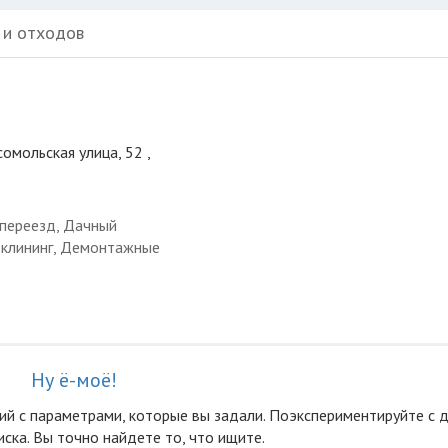
 и отходов
омольская улица, 52 ,
 переезд, Дачный
и клининг, Демонтажные
Ну ё-моё!
ий с параметрами, которые вы задали. Поэкспериментируйте с 
ска. Вы точно найдете то, что ищите.