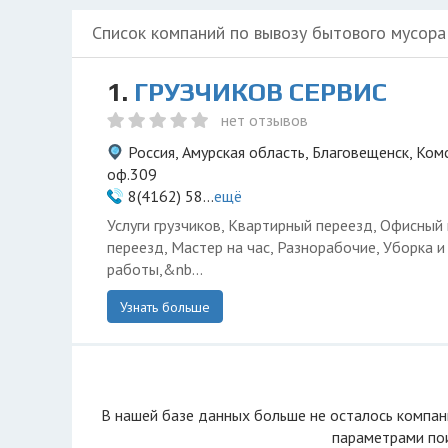
Список компаний по вывозу бытового мусора
1.
ГРУЗЧИКОВ СЕРВИС
нет отзывов
Россия, Амурская область, Благовещенск, Комс
оф.309
8(4162) 58...
ещё
Услуги грузчиков, Квартирный переезд, Офисный
переезд, Мастер на час, Разнорабочие, Уборка 
работы,&nb...
Узнать больше
В нашей базе данных больше не осталоcь компан
параметрами пои