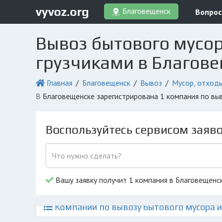
vyvoz.org
Благовещенск
Вопрос
Вывоз бытового мусор
грузчиками в Благов
Главная
Благовещенск
Вывоз
Мусор, отход
в Благовещенске зарегистрирована 1 компания по в
Воспользуйтесь сервисом заяв
Вашу заявку получит 1 компания в Благовещенс
Компании по вывозу бытового мусора и