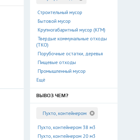
Строительный мусор
Бытовой мусор
Крупногабаритный мусор (КГМ)
Твердые коммунальные отходы
(ТКО)
Порубочные остатки, деревья
Пищевые отходы
Промышленный мусор
Ещё
ВЫВОЗ ЧЕМ?
Пухто, контейнером
Пухто, контейнером 38 м3
Пухто, контейнером 20 м3