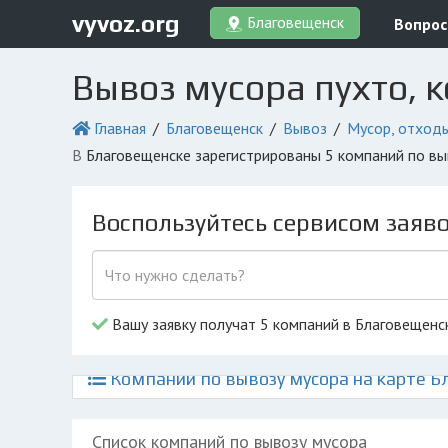
vyvoz.org
Благовещенск
Вопрос
Вывоз мусора пухто, 
Главная
Благовещенск
Вывоз
Мусор, отход
в Благовещенске зарегистрированы 5 компаний по в
Воспользуйтесь сервисом заяв
Вашу заявку получат 5 компаний в Благовещенс
Компании по вывозу мусора на карте 
Список компаний по вывозу мусора