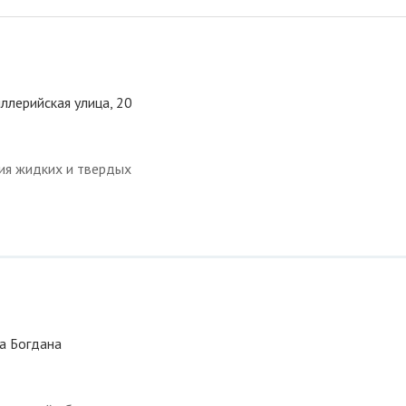
иллерийская улица, 20
ция жидких и твердых
ца Богдана