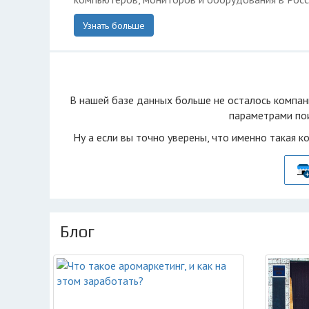
Узнать больше
В нашей базе данных больше не осталоcь компан
параметрами пои
Ну а если вы точно уверены, что именно такая к
Блог