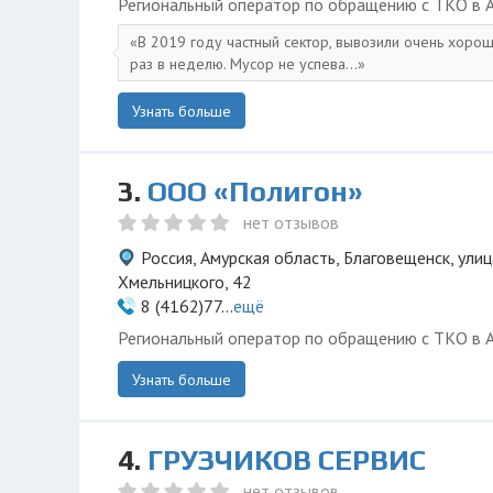
Региональный оператор по обращению с ТКО в А
В 2019 году частный сектор, вывозили очень хоро
раз в неделю. Мусор не успева...
Узнать больше
3.
ООО «Полигон»
нет отзывов
Россия, Амурская область, Благовещенск, ули
Хмельницкого, 42
8 (4162)77...
ещё
Региональный оператор по обращению с ТКО в А
Узнать больше
4.
ГРУЗЧИКОВ СЕРВИС
нет отзывов