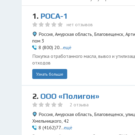
1.
РОСА-1
нет отзывов
Россия, Амурская область, Благовещенск, Арт
пом 3
8 (800) 20...
ещё
Покупка отработанного масла, вывоз и утилиза
отходов
Узнать больше
2.
ООО «Полигон»
2 отзыва
Россия, Амурская область, Благовещенск, ули
Хмельницкого, 42
8 (4162)77...
ещё