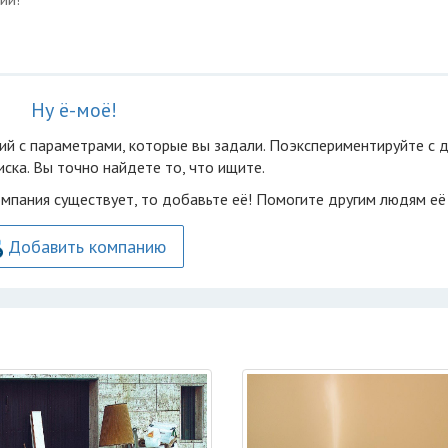
Ну ё-моё!
ий с параметрами, которые вы задали. Поэкспериментируйте с 
ска. Вы точно найдете то, что ищите.
омпания существует, то добавьте её! Помогите другим людям её
Добавить компанию