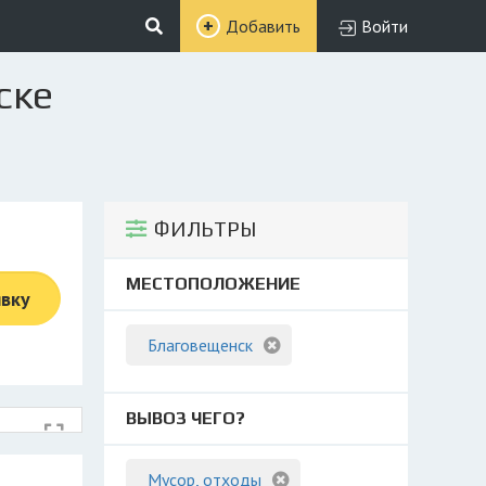
Добавить
Войти
ске
ФИЛЬТРЫ
МЕСТОПОЛОЖЕНИЕ
явку
Благовещенск
ВЫВОЗ ЧЕГО?
Мусор, отходы