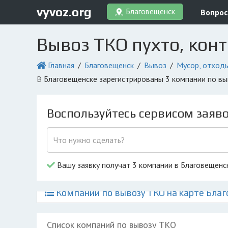
vyvoz.org
Благовещенск
Вопрос
Вывоз ТКО пухто, кон
Главная
Благовещенск
Вывоз
Мусор, отход
в Благовещенске зарегистрированы 3 компании по в
Воспользуйтесь сервисом заяв
Вашу заявку получат 3 компании в Благовещенс
Компании по вывозу ТКО на карте Бла
Список компаний по вывозу ТКО