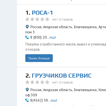
1.
РОСА-1
нет отзывов
Россия, Амурская область, Благовещенск, Арт
пом 3
8 (800) 20...
ещё
Покупка отработанного масла, вывоз и утилиза
отходов
Узнать больше
2.
ГРУЗЧИКОВ СЕРВИС
нет отзывов
Россия, Амурская область, Благовещенск, Комс
оф.309
8(4162) 58...
ещё