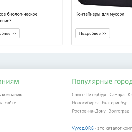
кое биологическое
Контейнеры для мусора
нение?
обнее >>
Подробнее >>
аниям
Популярные горо
ь компанию
Санкт-Петербург
Самара
К
на сайте
Новосибирск
Екатеринбург
Ростов-на-Дону
Волгоград
Vyvoz.ORG
- это каталог ком