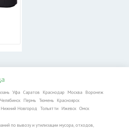
да
азань
Уфа
Саратов
Краснодар
Москва
Воронеж
Челябинск
Пермь
Тюмень
Красноярск
Нижний Новгород
Тольятти
Ижевск
Омск
паний по вывозу и утилизации мусора, отходов,