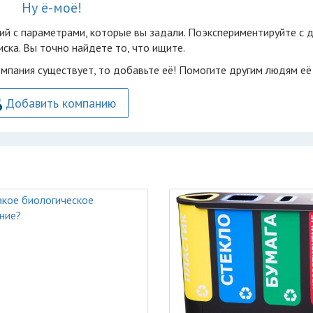
Ну ё-моё!
ий с параметрами, которые вы задали. Поэкспериментируйте с 
ска. Вы точно найдете то, что ищите.
омпания существует, то добавьте её! Помогите другим людям её
Добавить компанию