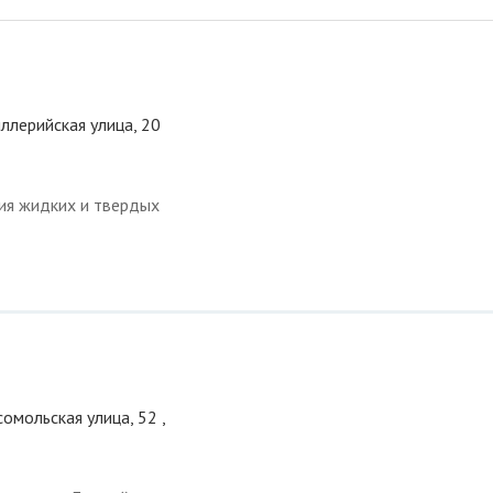
иллерийская улица, 20
ция жидких и твердых
омольская улица, 52 ,