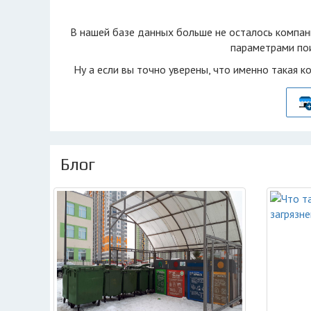
В нашей базе данных больше не осталоcь компан
параметрами пои
Ну а если вы точно уверены, что именно такая к
Блог