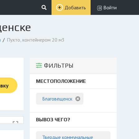
Добавить
Войти
щенске
м
Пухто, контейнером 20 м3
ФИЛЬТРЫ
МЕСТОПОЛОЖЕНИЕ
явку
Благовещенск
ВЫВОЗ ЧЕГО?
Твердые коммунальные