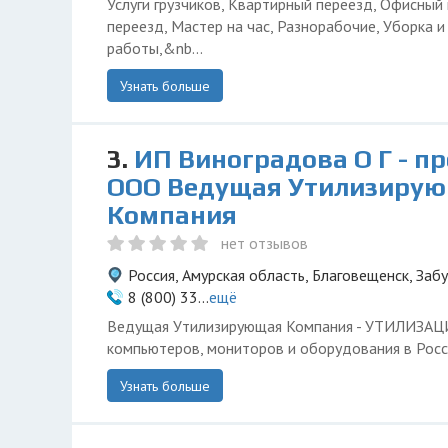
Услуги грузчиков, Квартирный переезд, Офисный
переезд, Мастер на час, Разнорабочие, Уборка 
работы,&nb...
Узнать больше
3.
ИП Виноградова О Г - п
ООО Ведущая Утилизиру
Компания
нет отзывов
Россия, Амурская область, Благовещенск, Заб
8 (800) 33...
ещё
Ведущая Утилизирующая Компания - УТИЛИЗА
компьютеров, мониторов и оборудования в Росс
Узнать больше