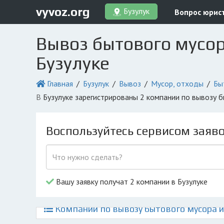
vyvoz.org
Бузулук
Вопрос юрис
Вывоз бытового мусор
Бузулуке
Главная
Бузулук
Вывоз
Мусор, отходы
Бы
в Бузулуке зарегистрированы 2 компании по вывозу
Воспользуйтесь сервисом заяв
Вашу заявку получат 2 компании в Бузулуке
Компании по вывозу бытового мусора и 