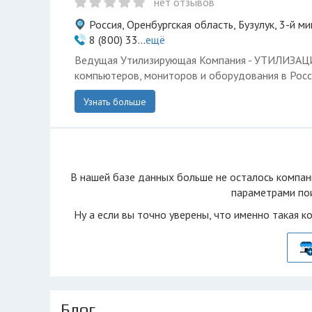
нет отзывов
Россия, Оренбургская область, Бузулук, 3-й м
8 (800) 33...
ещё
Ведущая Утилизирующая Компания - УТИЛИЗА
компьютеров, мониторов и оборудования в Росс
Узнать больше
В нашей базе данных больше не осталоcь компан
параметрами пои
Ну а если вы точно уверены, что именно такая к
Блог