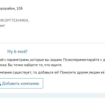
икрорайон, 10Б
ЦИЯ ОРГТЕХНИКИ,
ии!
Ну ё-моё!
ий с параметрами, которые вы задали. Поэкспериментируйте с 
ска. Вы точно найдете то, что ищите.
омпания существует, то добавьте её! Помогите другим людям её
Добавить компанию