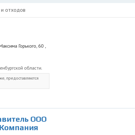
 и отходов
Максима Горького, 60 ,
енбургской области.
 же, предоставляются
авитель ООО
 Компания