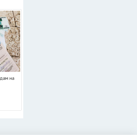
дам на