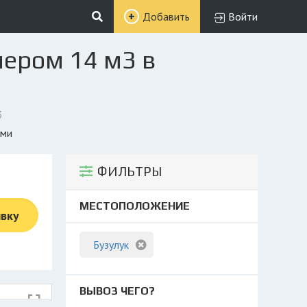
Добавить
Войти
нером 14 м3 в
3
ями
ФИЛЬТРЫ
МЕСТОПОЛОЖЕНИЕ
явку
Бузулук
ВЫВОЗ ЧЕГО?