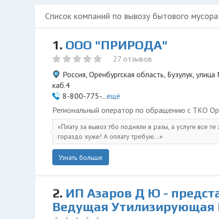
Список компаний по вывозу бытового мусора
1.
ООО "ПРИРОДА"
27 отзывов
Россия, Оренбургская область, Бузулук, улица 
каб.4
8-800-775-...
ещё
Региональный оператор по обращению с ТКО Ор
Плату за вывоз тбо подняли в разы, а услуги все те
гораздо хуже! А оплату требую...
Узнать больше
2.
ИП Азаров Д Ю - предст
Ведущая Утилизирующая