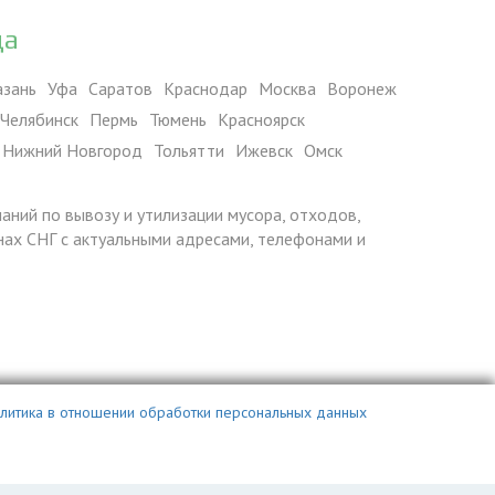
да
азань
Уфа
Саратов
Краснодар
Москва
Воронеж
Челябинск
Пермь
Тюмень
Красноярск
Нижний Новгород
Тольятти
Ижевск
Омск
паний по вывозу и утилизации мусора, отходов,
ранах СНГ с актуальными адресами, телефонами и
литика в отношении обработки персональных данных