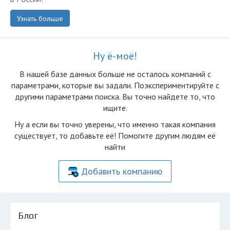
Узнать больше
Ну ё-моё!
В нашей базе данных больше не осталоcь компаний с
параметрами, которые вы задали. Поэкспериментируйте с
другими параметрами поиска. Вы точно найдете то, что
ищите.
Ну а если вы точно уверены, что именно такая компания
существует, то добавьте её! Помогите другим людям её
найти
Добавить компанию
Блог