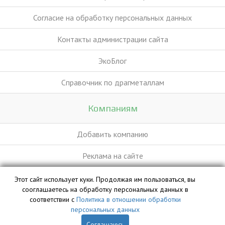
Согласие на обработку персональных данных
Контакты администрации сайта
ЭкоБлог
Справочник по драгметаллам
Компаниям
Добавить компанию
Реклама на сайте
Этот сайт использует куки. Продолжая им пользоваться, вы
База данных сайта vyvoz.org является интеллектуальной
сооглашаетесь на обработку персональных данных в
собственностью ООО «Профит» и охраняется законом.
соответствии с
Политика в отношении обработки
персональных данных
Соглашаюсь