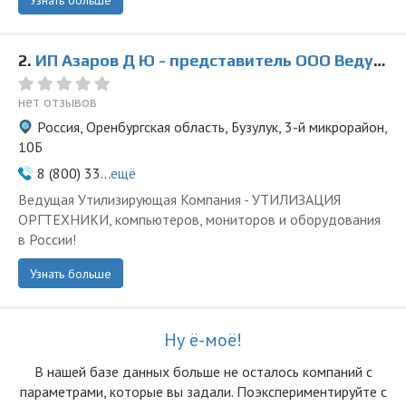
Узнать больше
2.
ИП Азаров Д Ю - представитель ООО Ведущая Утилизирующая Компания
нет отзывов
Россия, Оренбургская область, Бузулук, 3-й микрорайон,
10Б
8 (800) 33...
ещё
Ведущая Утилизирующая Компания - УТИЛИЗАЦИЯ
ОРГТЕХНИКИ, компьютеров, мониторов и оборудования
в России!
Узнать больше
Ну ё-моё!
В нашей базе данных больше не осталоcь компаний с
параметрами, которые вы задали. Поэкспериментируйте с