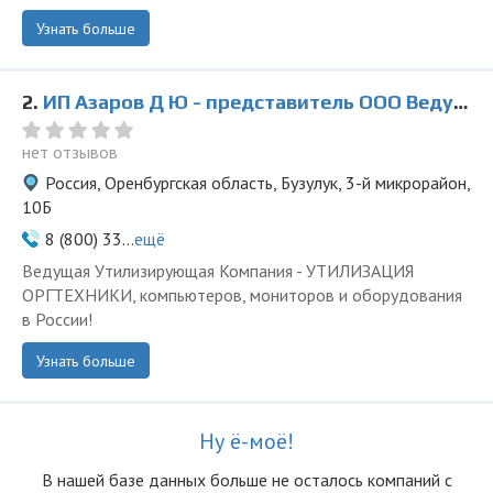
Узнать больше
2.
ИП Азаров Д Ю - представитель ООО Ведущая Утилизирующая Компания
нет отзывов
Россия, Оренбургская область, Бузулук, 3-й микрорайон,
10Б
8 (800) 33...
ещё
Ведущая Утилизирующая Компания - УТИЛИЗАЦИЯ
ОРГТЕХНИКИ, компьютеров, мониторов и оборудования
в России!
Узнать больше
Ну ё-моё!
В нашей базе данных больше не осталоcь компаний с