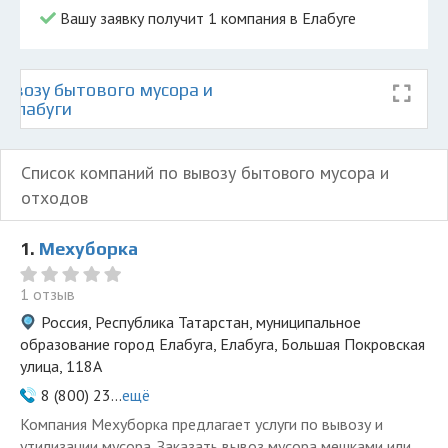
Вашу заявку получит 1 компания в Елабуге
ывозу бытового мусора и
 Елабуги
Список компаний по вывозу бытового мусора и
отходов
1.
Мехуборка
1 отзыв
Россия, Республика Татарстан, муниципальное
образование город Елабуга, Елабуга, Большая Покровская
улица, 118А
8 (800) 23...
ещё
Компания Мехуборка предлагает услуги по вывозу и
утилизации мусора. Заказать вывоз мусора мешками или