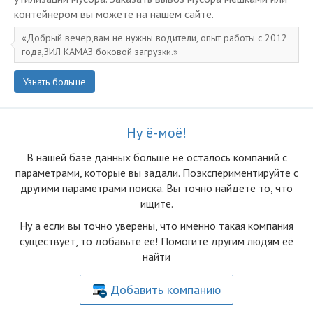
контейнером вы можете на нашем сайте.
Добрый вечер,вам не нужны водители, опыт работы с 2012
года,ЗИЛ КАМАЗ боковой загрузки.
Узнать больше
Ну ё-моё!
В нашей базе данных больше не осталоcь компаний с
параметрами, которые вы задали. Поэкспериментируйте с
другими параметрами поиска. Вы точно найдете то, что
ищите.
Ну а если вы точно уверены, что именно такая компания
существует, то добавьте её! Помогите другим людям её
найти
Добавить компанию