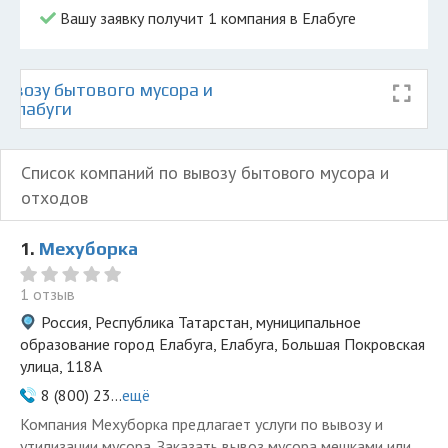
Вашу заявку получит 1 компания в Елабуге
ывозу бытового мусора и
 Елабуги
Список компаний по вывозу бытового мусора и
отходов
1.
Мехуборка
1 отзыв
Россия, Республика Татарстан, муниципальное
образование город Елабуга, Елабуга, Большая Покровская
улица, 118А
8 (800) 23...
ещё
Компания Мехуборка предлагает услуги по вывозу и
утилизации мусора. Заказать вывоз мусора мешками или