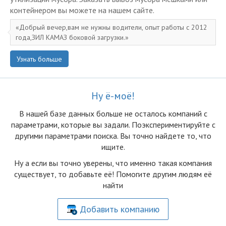
контейнером вы можете на нашем сайте.
Добрый вечер,вам не нужны водители, опыт работы с 2012
года,ЗИЛ КАМАЗ боковой загрузки.
Узнать больше
Ну ё-моё!
В нашей базе данных больше не осталоcь компаний с
параметрами, которые вы задали. Поэкспериментируйте с
другими параметрами поиска. Вы точно найдете то, что
ищите.
Ну а если вы точно уверены, что именно такая компания
существует, то добавьте её! Помогите другим людям её
найти
Добавить компанию