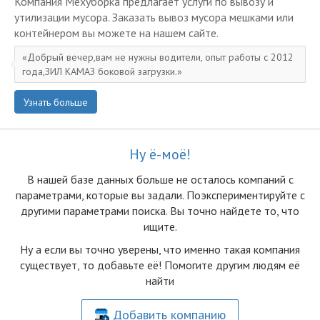
Компания Мехуборка предлагает услуги по вывозу и
утилизации мусора. Заказать вывоз мусора мешками или
контейнером вы можете на нашем сайте.
Добрый вечер,вам не нужны водители, опыт работы с 2012
года,ЗИЛ КАМАЗ боковой загрузки.
Узнать больше
Ну ё-моё!
В нашей базе данных больше не осталоcь компаний с
параметрами, которые вы задали. Поэкспериментируйте с
другими параметрами поиска. Вы точно найдете то, что
ищите.
Ну а если вы точно уверены, что именно такая компания
существует, то добавьте её! Помогите другим людям её
найти
Добавить компанию