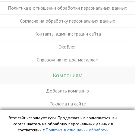
Политика в отношении обработки персональных данных
Согласие на обработку персональных данных
Контакты администрации сайта
ЭкоБлог
Справочник по драгметаллам
Компаниям
Добавить компанию
Реклама на сайте
Этот сайт использует куки. Продолжая им пользоваться, вы
База данных сайта vyvoz.org является интеллектуальной
сооглашаетесь на обработку персональных данных в
собственностью ООО «Профит» и охраняется законом.
соответствии с
Политика в отношении обработки