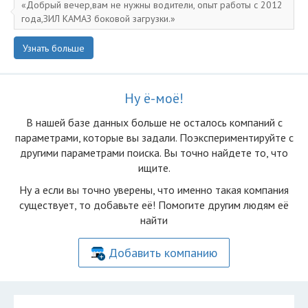
Добрый вечер,вам не нужны водители, опыт работы с 2012
года,ЗИЛ КАМАЗ боковой загрузки.
Узнать больше
Ну ё-моё!
В нашей базе данных больше не осталоcь компаний с
параметрами, которые вы задали. Поэкспериментируйте с
другими параметрами поиска. Вы точно найдете то, что
ищите.
Ну а если вы точно уверены, что именно такая компания
существует, то добавьте её! Помогите другим людям её
найти
Добавить компанию