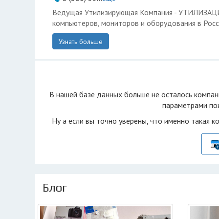
Ведущая Утилизирующая Компания - УТИЛИЗА
компьютеров, мониторов и оборудования в Росс
Узнать больше
В нашей базе данных больше не осталоcь компан
параметрами пои
Ну а если вы точно уверены, что именно такая к
Блог