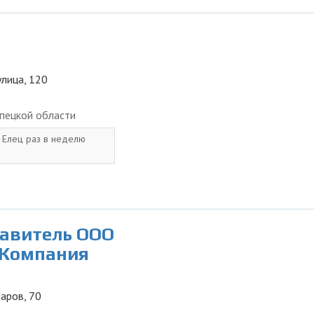
улица, 120
пецкой области
. Елец раз в неделю
тавитель ООО
 Компания
наров, 70