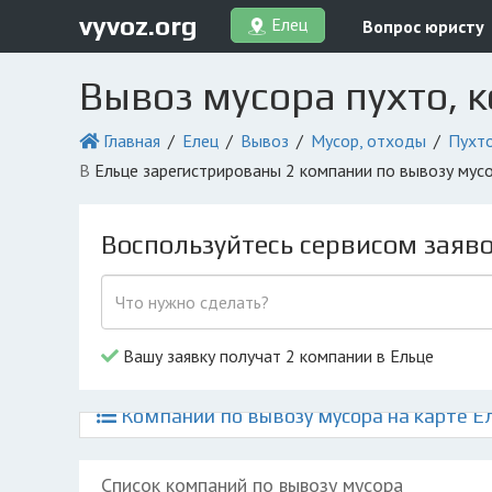
vyvoz.org
Елец
Вопрос юристу
Вывоз мусора пухто, 
Главная
Елец
Вывоз
Мусор, отходы
Пухто
в Ельце зарегистрированы 2 компании по вывозу мус
Воспользуйтесь сервисом заяв
Вашу заявку получат 2 компании в Ельце
Компании по вывозу мусора на карте Е
Список компаний по вывозу мусора