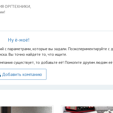
ЦИЯ ОРГТЕХНИКИ,
ии!
Ну ё-моё!
ий с параметрами, которые вы задали. Поэкспериментируйте с 
ска. Вы точно найдете то, что ищите.
омпания существует, то добавьте её! Помогите другим людям её
Добавить компанию