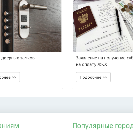
 дверных замков
Заявление на получение су
на оплату ЖКХ
обнее >>
Подробнее >>
аниям
Популярные горо