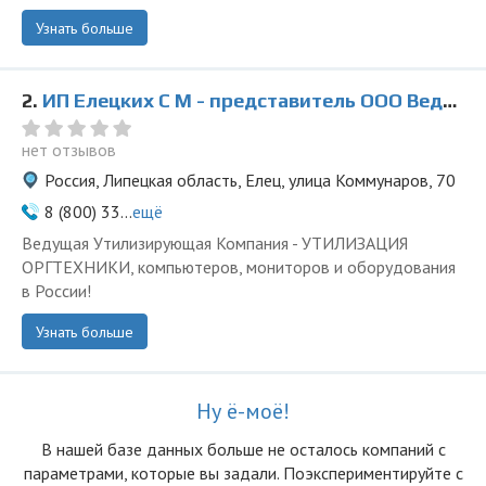
Узнать больше
2.
ИП Елецких С М - представитель ООО Ведущая Утилизирующая Компания
нет отзывов
Россия, Липецкая область, Елец, улица Коммунаров, 70
8 (800) 33...
ещё
Ведущая Утилизирующая Компания - УТИЛИЗАЦИЯ
ОРГТЕХНИКИ, компьютеров, мониторов и оборудования
в России!
Узнать больше
Ну ё-моё!
В нашей базе данных больше не осталоcь компаний с
параметрами, которые вы задали. Поэкспериментируйте с