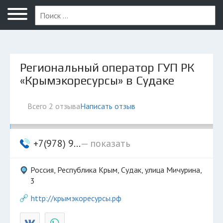
Феодосия
Региональный оператор ГУП РК
«Крымэкоресурсы» в Судаке
Всего 2 отзыва
Написать отзыв
+7(978) 9...
— показать
Россия, Республика Крым, Судак, улица Мичурина,
3
http://крымэкоресурсы.рф