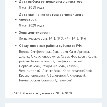
Дата выбора регионального оператора:
8 мая 2018 года
Дата окончания статуса регионального
оператора:
8 мая 2028 года
Зоны деятельности:
Логистические зоны № 1, № 3, № 4, № 5, № 6
Обслуживаемые районы субъектов РФ:
Города Симферополь, Евпатория, Саки, Армянск,
Джанкой, Красноперекопск, Судак, Феодосия, Керчь,
районы Бахчисарайский, Симферопольский,
Первомайский, Раздольненский, Сакский,
Черноморский, Джанкойский, Красногвардейский,
Красноперекопский, Белогорский, Кировский,
Нижнегорский, Советский, Ленинский.
ID 3483. Данные актуальны на 20.04.2020