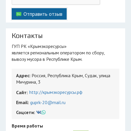
Отправить отзыв
Контакты
ГУП РК «Крымэкоресурсы»
является региональным оператором по сбору,
вывозу мусора в Республике Крым.
Адрес:
Россия, Республика Крым, Судак, улица
Мичурина, 3
http://крымэкоресурсы.рф
Сайт:
Email:
guprk-20@mail.ru
Соцсети:
Время работы