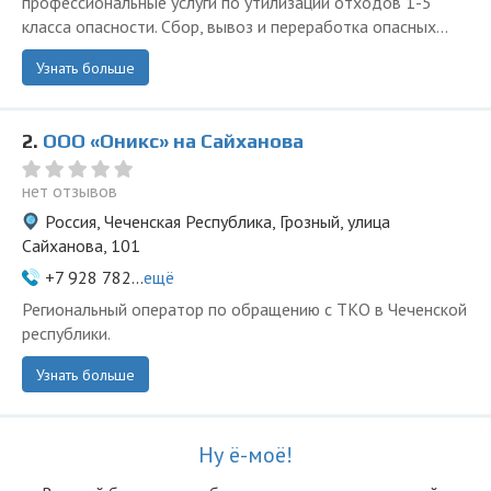
профессиональные услуги по утилизации отходов 1-5
класса опасности. Сбор, вывоз и переработка опасных...
Узнать больше
2.
ООО «Оникс» на Сайханова
нет отзывов
Россия, Чеченская Республика, Грозный, улица
Сайханова, 101
+7 928 782...
ещё
Региональный оператор по обращению с ТКО в Чеченской
республики.
Узнать больше
Ну ё-моё!