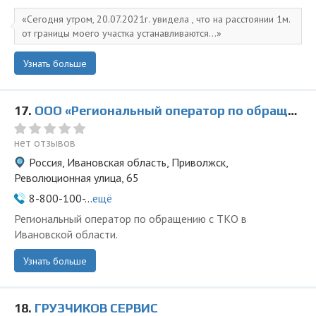
Сегодня утром, 20.07.2021г. увидела , что на расстоянии 1м.
от границы моего участка устанавливаются...
Узнать больше
17.
ООО «Региональный оператор по обращению с ТКО» в Приволжске
нет отзывов
Россия, Ивановская область, Приволжск,
Революционная улица, 65
8-800-100-...
ещё
Региональный оператор по обращению с ТКО в
Ивановской области.
Узнать больше
18.
ГРУЗЧИКОВ СЕРВИС