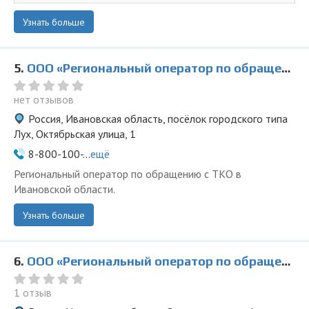
Узнать больше
5.
ООО «Региональный оператор по обращению с ТКО» в поселке Лух
нет отзывов
Россия, Ивановская область, посёлок городского типа
Лух, Октябрьская улица, 1
8-800-100-...
ещё
Региональный оператор по обращению с ТКО в
Ивановской области.
Узнать больше
6.
ООО «Региональный оператор по обращению с ТКО» в Заволжске
1 отзыв