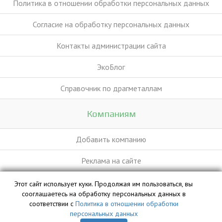
Политика в отношении обработки персональных данных
Согласие на обработку персональных данных
Контакты администрации сайта
ЭкоБлог
Справочник по драгметаллам
Компаниям
Добавить компанию
Реклама на сайте
Этот сайт использует куки. Продолжая им пользоваться, вы
База данных сайта vyvoz.org является интеллектуальной
сооглашаетесь на обработку персональных данных в
собственностью ООО «Профит» и охраняется законом.
соответствии с
Политика в отношении обработки
персональных данных