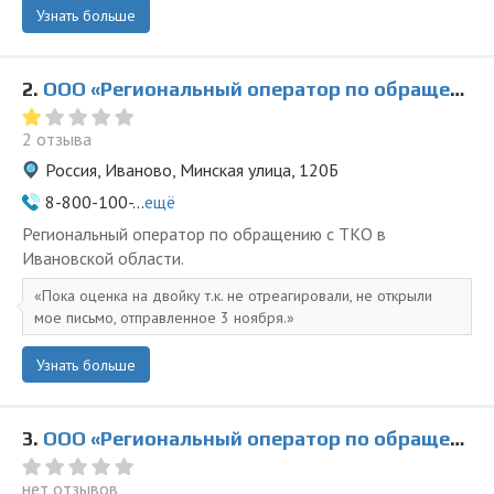
Узнать больше
2.
ООО «Региональный оператор по обращению с ТКО»
2 отзыва
Россия, Иваново, Минская улица, 120Б
8-800-100-...
ещё
Региональный оператор по обращению с ТКО в
Ивановской области.
Пока оценка на двойку т.к. не отреагировали, не открыли
мое письмо, отправленное 3 ноября.
Узнать больше
3.
ООО «Региональный оператор по обращению с ТКО» в Кинешме
нет отзывов