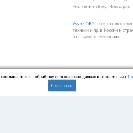
Ростов-на-Дону
Волгоград
Vyvoz.ORG
- это каталог ком
техники и пр. в России и ст
отзывами о компаниях.
вы сооглашаетесь на обработку персональных данных в соответствии с
По
Соглашаюсь
обственностью ООО «Профит» и охраняется законом.