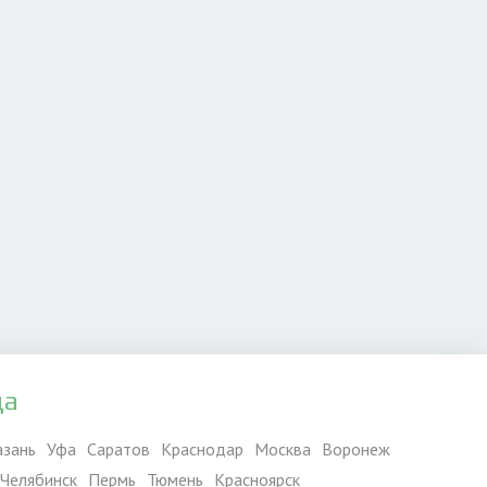
да
азань
Уфа
Саратов
Краснодар
Москва
Воронеж
Челябинск
Пермь
Тюмень
Красноярск