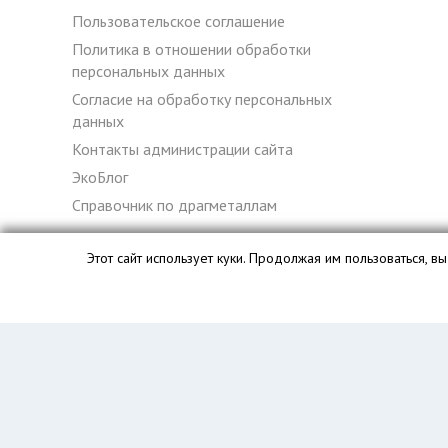
Пользовательское соглашение
Политика в отношении обработки
персональных данных
Согласие на обработку персональных
данных
Контакты администрации сайта
ЭкоБлог
Справочник по драгметаллам
Этот сайт использует куки. Продолжая им пользоваться, 
База данных сайта vyvoz.org является интеллектуальной с
Главная
Вопрос юристу
Иваново
Пользователям
Компании
Вывоз