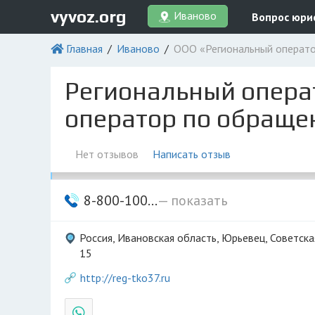
vyvoz.org
Иваново
Вопрос юри
Главная
Иваново
ООО «Региональный операто
Региональный опера
оператор по обраще
Нет отзывов
Написать отзыв
8-800-100...
— показать
Россия, Ивановская область, Юрьевец, Советска
15
http://reg-tko37.ru