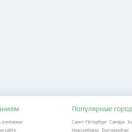
аниям
Популярные горо
ь компанию
Санкт-Петербург
Самара
К
на сайте
Новосибирск
Екатеринбург