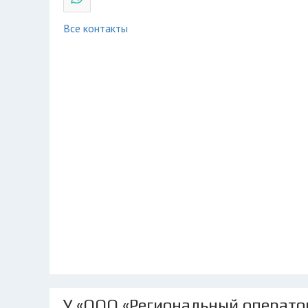
Все контакты
У «ООО «Региональный операто