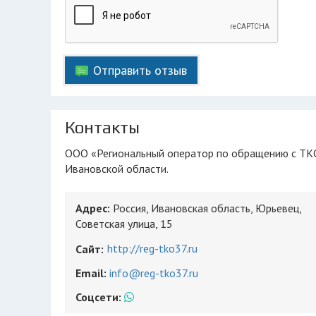
Отправить отзыв
Контакты
ООО «Региональный оператор по обращению с ТКО» является региональным оператором по сбору, вывозу мусора в
Ивановской области.
Адрес:
Россия, Ивановская область, Юрьевец,
Советская улица, 15
http://reg-tko37.ru
Сайт:
Email:
info@reg-tko37.ru
Соцсети: