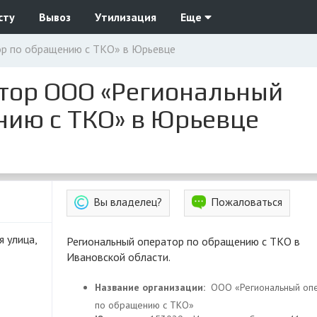
сту
Вывоз
Утилизация
Еще
р по обращению с ТКО» в Юрьевце
тор ООО «Региональный
нию с ТКО» в Юрьевце
Вы владелец?
Пожаловаться
я улица,
Региональный оператор по обращению с ТКО в
Ивановской области.
Название организации:
ООО «Региональный оп
по обращению с ТКО»