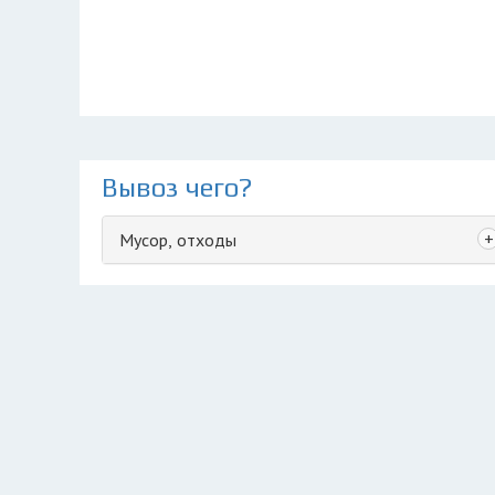
Вывоз чего?
+
Мусор, отходы