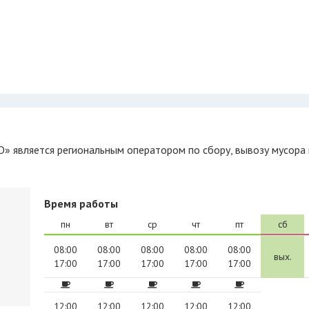
Время работы
пн
вт
ср
чт
пт
сб
08:00
08:00
08:00
08:00
08:00
вых.
17:00
17:00
17:00
17:00
17:00
12:00
12:00
12:00
12:00
12:00