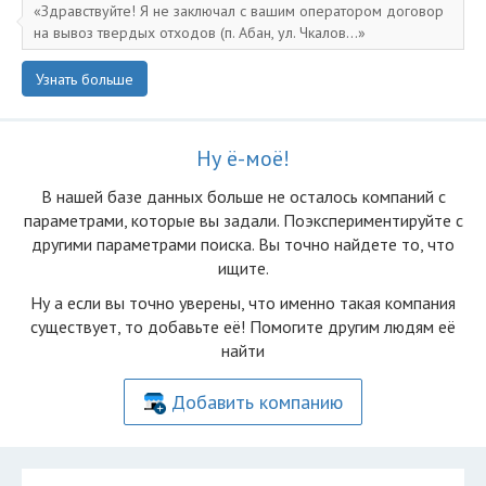
Здравствуйте! Я не заключал с вашим оператором договор
на вывоз твердых отходов (п. Абан, ул. Чкалов...
Узнать больше
Ну ё-моё!
В нашей базе данных больше не осталоcь компаний с
параметрами, которые вы задали. Поэкспериментируйте с
другими параметрами поиска. Вы точно найдете то, что
ищите.
Ну а если вы точно уверены, что именно такая компания
существует, то добавьте её! Помогите другим людям её
найти
Добавить компанию