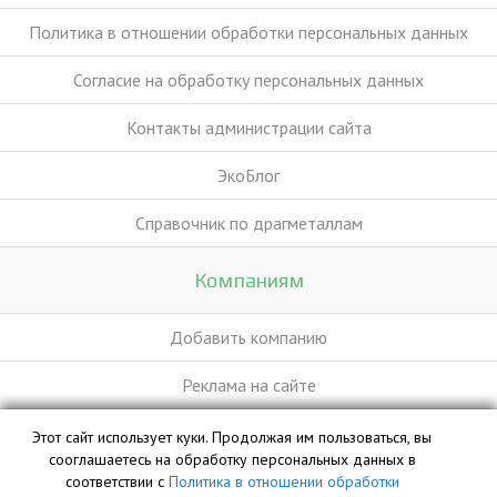
Политика в отношении обработки персональных данных
Согласие на обработку персональных данных
Контакты администрации сайта
ЭкоБлог
Справочник по драгметаллам
Компаниям
Добавить компанию
Реклама на сайте
Этот сайт использует куки. Продолжая им пользоваться, вы
База данных сайта vyvoz.org является интеллектуальной
сооглашаетесь на обработку персональных данных в
собственностью ООО «Профит» и охраняется законом.
соответствии с
Политика в отношении обработки