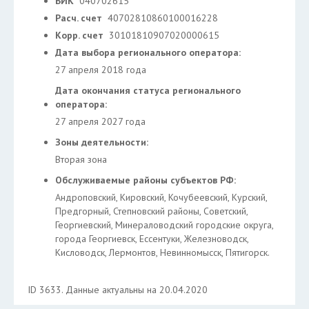
БИК
040702615
Расч. счет
40702810860100016228
Корр. счет
30101810907020000615
Дата выбора регионального оператора:
27 апреля 2018 года
Дата окончания статуса регионального
оператора:
27 апреля 2027 года
Зоны деятельности:
Вторая зона
Обслуживаемые районы субъектов РФ:
Андроповский, Кировский, Кочубеевский, Курский,
Предгорный, Степновский районы, Советский,
Георгиевский, Минераловодский городские округа,
города Георгиевск, Ессентуки, Железноводск,
Кисловодск, Лермонтов, Невинномысск, Пятигорск.
ID 3633. Данные актуальны на 20.04.2020