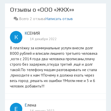
Отзывы о «ООО «ЖКХ»»
Всего 2 отзыва
Написать отзыв
КСЕНИЯ
К
14 декабря 2022
В платёжку за коммунальные услуги внесли долг
8000 рублей и вписали лишнего третьего человека
,хотя с 2014 года два человека прописаны,плачу
строго без задержек,откуда третий ,ещё и долг
такой.По телефону мадам разговаривать не стала
,приходите к нам !!Почему я должна ехать через
весь город ,решать их ошибки !!Могли мне и 5 и 6
человек добавить!!!
Елена
Е
14 августа 2022