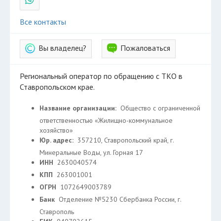
Все контакты
Вы владелец?
Пожаловаться
Региональный оператор по обращению с ТКО в
Ставропольском крае.
Название организации:
Общество с ограниченной
ответственностью «Жилищно-коммунальное
хозяйство»
Юр. адрес:
357210, Ставропольский край, г.
Минеральные Воды, ул. Горная 17
ИНН
2630040574
КПП
263001001
ОГРН
1072649003789
Банк
Отделение №5230 Сбербанка России, г.
Ставрополь