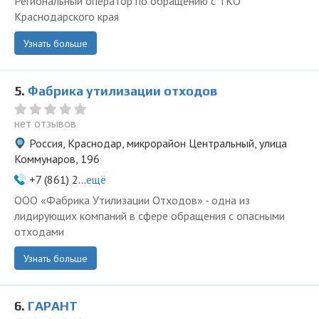
Региональный оператор по обращению с ТКО
Краснодарского края
Узнать больше
5.
Фабрика утилизации отходов
нет отзывов
Россия, Краснодар, микрорайон Центральный, улица
Коммунаров, 196
+7 (861) 2...
ещё
ООО «Фабрика Утилизации Отходов» - одна из
лидирующих компаний в сфере обращения с опасными
отходами
Узнать больше
6.
ГАРАНТ