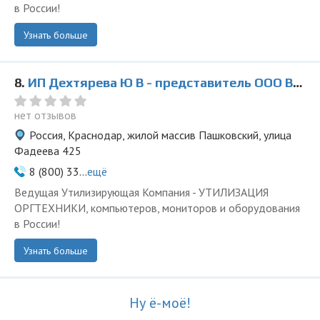
в России!
Узнать больше
8.
ИП Дехтярева Ю В - представитель ООО Ведущая Утилизирующая Компания
нет отзывов
Россия, Краснодар, жилой массив Пашковский, улица
Фадеева 425
8 (800) 33...
ещё
Ведущая Утилизирующая Компания - УТИЛИЗАЦИЯ
ОРГТЕХНИКИ, компьютеров, мониторов и оборудования
в России!
Узнать больше
Ну ё-моё!