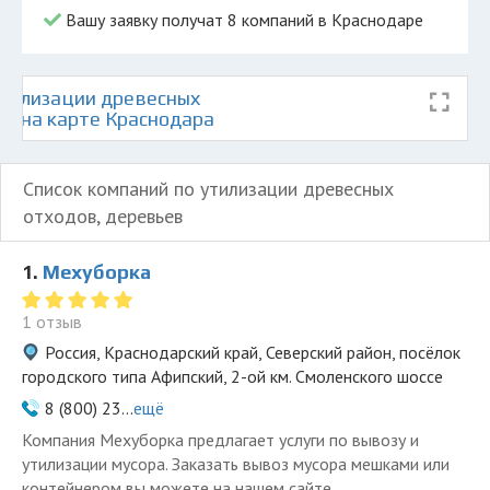
Вашу заявку получат 8 компаний в Краснодаре
тилизации древесных
ев на карте Краснодара
Список компаний по утилизации древесных
отходов, деревьев
1.
Мехуборка
1 отзыв
Россия, Краснодарский край, Северский район, посёлок
городского типа Афипский, 2-ой км. Смоленского шоссе
8 (800) 23...
ещё
Компания Мехуборка предлагает услуги по вывозу и
утилизации мусора. Заказать вывоз мусора мешками или
контейнером вы можете на нашем сайте.