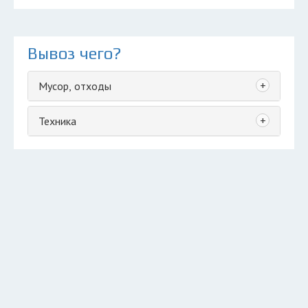
Вывоз чего?
+
Мусор, отходы
+
Техника