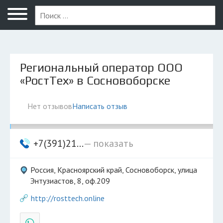
Красноярск
Региональный оператор ООО
«РостТех» в Сосновоборске
Нет отзывов
Написать отзыв
+7(391)21...
— показать
Россия, Красноярский край, Сосновоборск, улица
Энтузиастов, 8, оф.209
http://rosttech.online