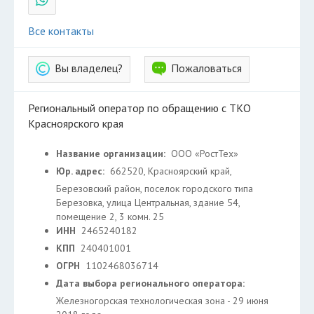
Все контакты
Вы владелец?
Пожаловаться
Региональный оператор по обращению с ТКО
Красноярского края
Название организации:
ООО «РостТех»
Юр. адрес:
662520, Красноярский край,
Березовский район, поселок городского типа
Березовка, улица Центральная, здание 54,
помещение 2, 3 комн. 25
ИНН
2465240182
КПП
240401001
ОГРН
1102468036714
Дата выбора регионального оператора:
Железногорская технологическая зона - 29 июня