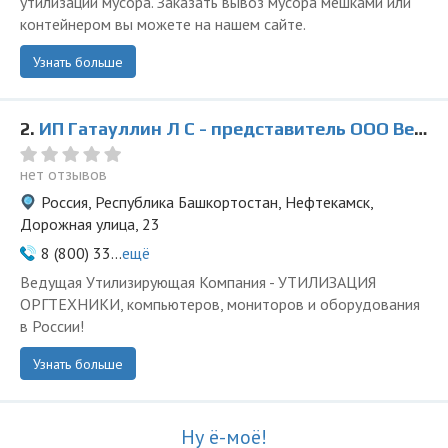
утилизации мусора. Заказать вывоз мусора мешками или
контейнером вы можете на нашем сайте.
Узнать больше
2.
ИП Гатауллин Л С - представитель ООО Ведущая Утилизирующая Компания
нет отзывов
Россия, Республика Башкортостан, Нефтекамск,
Дорожная улица, 23
8 (800) 33...
ещё
Ведущая Утилизирующая Компания - УТИЛИЗАЦИЯ
ОРГТЕХНИКИ, компьютеров, мониторов и оборудования
в России!
Узнать больше
Ну ё-моё!