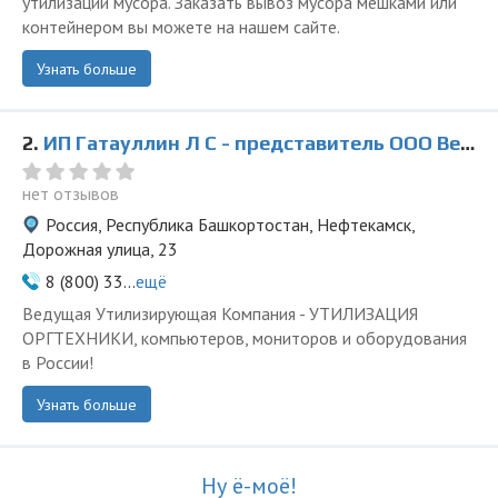
утилизации мусора. Заказать вывоз мусора мешками или
контейнером вы можете на нашем сайте.
Узнать больше
2.
ИП Гатауллин Л С - представитель ООО Ведущая Утилизирующая Компания
нет отзывов
Россия, Республика Башкортостан, Нефтекамск,
Дорожная улица, 23
8 (800) 33...
ещё
Ведущая Утилизирующая Компания - УТИЛИЗАЦИЯ
ОРГТЕХНИКИ, компьютеров, мониторов и оборудования
в России!
Узнать больше
Ну ё-моё!