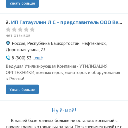
Узнать больше
2.
ИП Гатауллин Л С - представитель ООО Ведущая Утилизирующая Компания
нет отзывов
Россия, Республика Башкортостан, Нефтекамск,
Дорожная улица, 23
8 (800) 33...
ещё
Ведущая Утилизирующая Компания - УТИЛИЗАЦИЯ
ОРГТЕХНИКИ, компьютеров, мониторов и оборудования
в России!
Узнать больше
Ну ё-моё!
В нашей базе данных больше не осталоcь компаний с
параметрами, которые вы задали. Поэкспериментируйте с