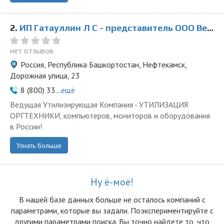
2.
ИП Гатауллин Л С - представитель ООО Ведущая Утилизирующая Компания
нет отзывов
Россия, Республика Башкортостан, Нефтекамск,
Дорожная улица, 23
8 (800) 33...
ещё
Ведущая Утилизирующая Компания - УТИЛИЗАЦИЯ
ОРГТЕХНИКИ, компьютеров, мониторов и оборудования
в России!
Узнать больше
Ну ё-моё!
В нашей базе данных больше не осталоcь компаний с
параметрами, которые вы задали. Поэкспериментируйте с
другими параметрами поиска. Вы точно найдете то, что