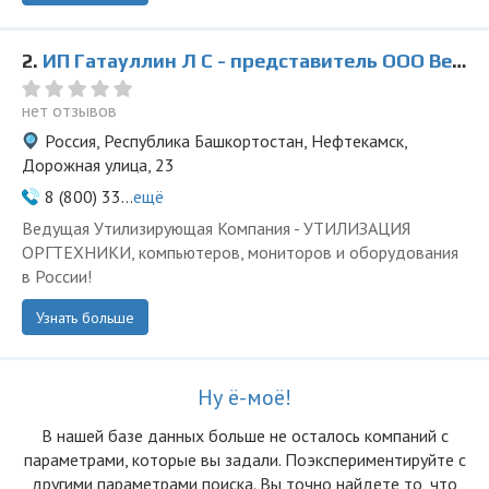
2.
ИП Гатауллин Л С - представитель ООО Ведущая Утилизирующая Компания
нет отзывов
Россия, Республика Башкортостан, Нефтекамск,
Дорожная улица, 23
8 (800) 33...
ещё
Ведущая Утилизирующая Компания - УТИЛИЗАЦИЯ
ОРГТЕХНИКИ, компьютеров, мониторов и оборудования
в России!
Узнать больше
Ну ё-моё!
В нашей базе данных больше не осталоcь компаний с
параметрами, которые вы задали. Поэкспериментируйте с
другими параметрами поиска. Вы точно найдете то, что