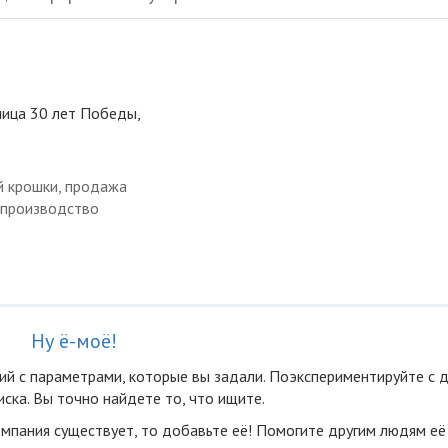
лица 30 лет Победы,
й крошки, продажа
 производство
Ну ё-моё!
ий с параметрами, которые вы задали. Поэкспериментируйте с 
ска. Вы точно найдете то, что ищите.
омпания существует, то добавьте её! Помогите другим людям её