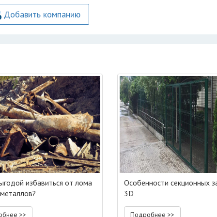
Добавить компанию
выгодой избавиться от лома
Особенности секционных з
металлов?
3D
обнее >>
Подробнее >>