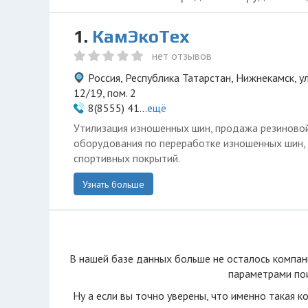
1.
КамЭкоТех
нет отзывов
Россия, Республика Татарстан, Нижнекамск, у
12/19, пом. 2
8(8555) 41...
ещё
Утилизация изношенных шин, продажа резиново
оборудования по переработке изношенных шин,
спортивных покрытий.
Узнать больше
В нашей базе данных больше не осталоcь компан
параметрами пои
Ну а если вы точно уверены, что именно такая к