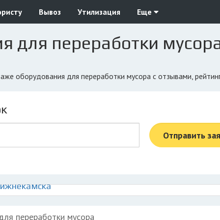
юристу
Вывоз
Утилизация
Еще
я для переработки мусор
даже оборудования для переработки мусора с отзывами, рейтин
ок
Отправить за
Нижнекамска
для переработки мусора