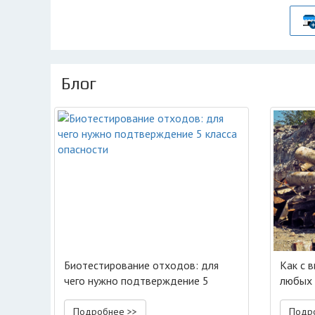
Блог
Биотестирование отходов: для
Как с 
чего нужно подтверждение 5
любых 
класса опасности
Подробнее >>
Подр