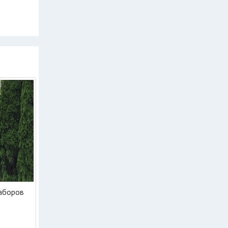
аборов