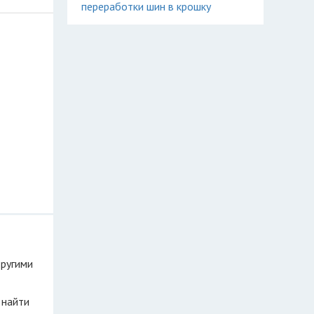
переработки шин в крошку
другими
 найти