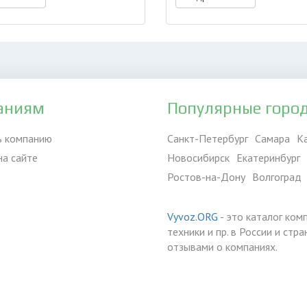
аниям
Популярные горо
ь компанию
Санкт-Петербург
Самара
К
на сайте
Новосибирск
Екатеринбург
Ростов-на-Дону
Волгоград
Vyvoz.ORG
- это каталог ком
техники и пр. в России и ст
отзывами о компаниях.