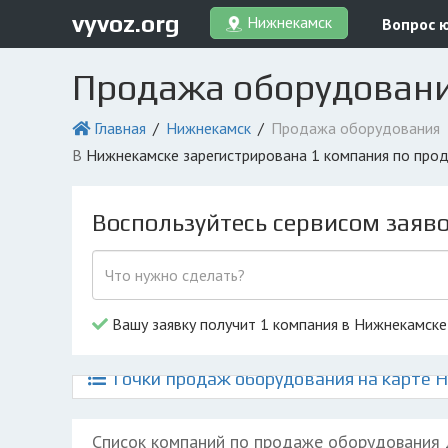
vyvoz.org
Нижнекамск
Вопрос 
Продажа оборудовани
Главная
Нижнекамск
Продажа оборудования
в Нижнекамске зарегистрирована 1 компания по про
Воспользуйтесь сервисом заяв
Вашу заявку получит 1 компания в Нижнекамске
Точки продаж оборудования на карте 
Список компаний по продаже оборудования 