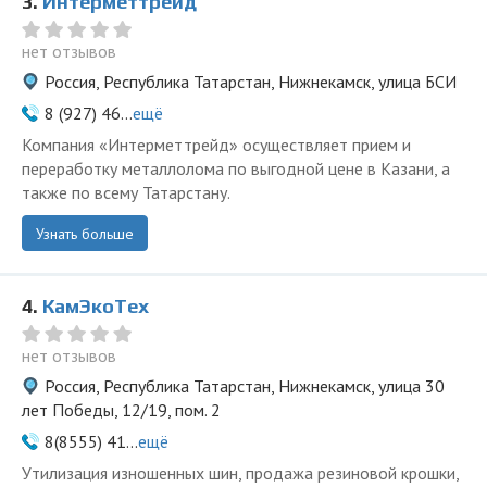
3.
Интерметтрейд
нет отзывов
Россия, Республика Татарстан, Нижнекамск, улица БСИ
8 (927) 46...
ещё
Компания «Интерметтрейд» осуществляет прием и
переработку металлолома по выгодной цене в Казани, а
также по всему Татарстану.
Узнать больше
4.
КамЭкоТех
нет отзывов
Россия, Республика Татарстан, Нижнекамск, улица 30
лет Победы, 12/19, пом. 2
8(8555) 41...
ещё
Утилизация изношенных шин, продажа резиновой крошки,