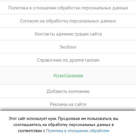
Политика в отношении обработки персональных данных
Согласие на обработку персональных данных
Контакты администрации сайта
ЭкоБлог
Справочник по драгметаллам
Компаниям
Добавить компанию
Реклама на сайте
Этот сайт использует куки. Продолжая им пользоваться, вы
База данных сайта vyvoz.org является интеллектуальной
сооглашаетесь на обработку персональных данных в
собственностью ООО «Профит» и охраняется законом.
соответствии с
Политика в отношении обработки