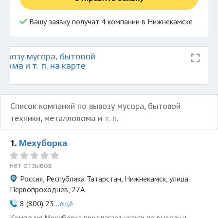
Вашу заявку получат 4 компании в Нижнекамске
ывозу мусора, бытовой
лома и т. п. на карте
Список компаний по вывозу мусора, бытовой
техники, металлолома и т. п.
1.
Мехуборка
нет отзывов
Россия, Республика Татарстан, Нижнекамск, улица
Первопроходцев, 27А
8 (800) 23...
ещё
Компания Мехуборка предлагает услуги по вывозу и