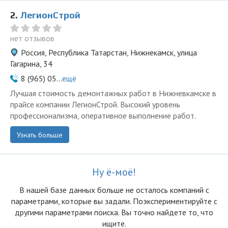
2.
ЛегионСтрой
нет отзывов
Россия, Республика Татарстан, Нижнекамск, улица
Гагарина, 34
8 (965) 05...
ещё
Лучшая стоимость демонтажных работ в Нижневкамске в
прайсе компании ЛегионСтрой. Высокий уровень
профессионализма, оперативное выполнение работ.
Узнать больше
Ну ё-моё!
В нашей базе данных больше не осталоcь компаний с
параметрами, которые вы задали. Поэкспериментируйте с
другими параметрами поиска. Вы точно найдете то, что
ищите.