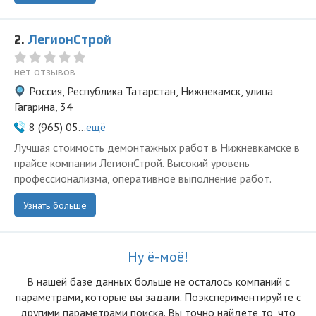
2.
ЛегионСтрой
нет отзывов
Россия, Республика Татарстан, Нижнекамск, улица
Гагарина, 34
8 (965) 05...
ещё
Лучшая стоимость демонтажных работ в Нижневкамске в
прайсе компании ЛегионСтрой. Высокий уровень
профессионализма, оперативное выполнение работ.
Узнать больше
Ну ё-моё!
В нашей базе данных больше не осталоcь компаний с
параметрами, которые вы задали. Поэкспериментируйте с
другими параметрами поиска. Вы точно найдете то, что