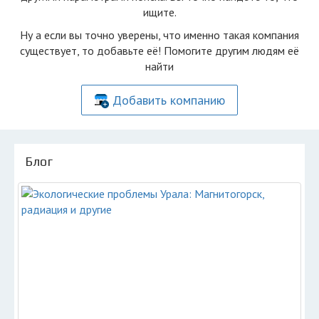
ищите.
Ну а если вы точно уверены, что именно такая компания
существует, то добавьте её! Помогите другим людям её
найти
Добавить компанию
Блог