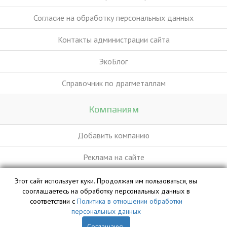
Согласие на обработку персональных данных
Контакты администрации сайта
ЭкоБлог
Справочник по драгметаллам
Компаниям
Добавить компанию
Реклама на сайте
Этот сайт использует куки. Продолжая им пользоваться, вы
База данных сайта vyvoz.org является интеллектуальной
сооглашаетесь на обработку персональных данных в
собственностью ООО «Профит» и охраняется законом.
соответствии с
Политика в отношении обработки
персональных данных
Соглашаюсь