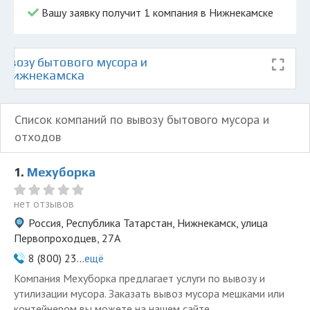
Вашу заявку получит 1 компания в Нижнекамске
ывозу бытового мусора и
е Нижнекамска
Список компаний по вывозу бытового мусора и
отходов
1.
Мехуборка
нет отзывов
Россия, Республика Татарстан, Нижнекамск, улица
Первопроходцев, 27А
8 (800) 23...
ещё
Компания Мехуборка предлагает услуги по вывозу и
утилизации мусора. Заказать вывоз мусора мешками или
контейнером вы можете на нашем сайте.