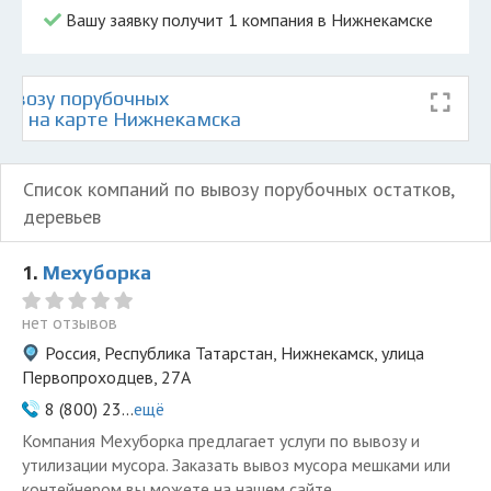
Вашу заявку получит 1 компания в Нижнекамске
ывозу порубочных
ьев на карте Нижнекамска
Список компаний по вывозу порубочных остатков,
деревьев
1.
Мехуборка
нет отзывов
Россия, Республика Татарстан, Нижнекамск, улица
Первопроходцев, 27А
8 (800) 23...
ещё
Компания Мехуборка предлагает услуги по вывозу и
утилизации мусора. Заказать вывоз мусора мешками или
контейнером вы можете на нашем сайте.