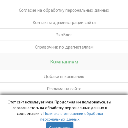
Согласие на обработку персональных данных
Контакты администрации сайта
ЭкоБлог
Справочник по драгметаллам
Компаниям
Добавить компанию
Реклама на сайте
Этот сайт использует куки. Продолжая им пользоваться, вы
База данных сайта vyvoz.org является интеллектуальной
сооглашаетесь на обработку персональных данных в
собственностью ООО «Профит» и охраняется законом.
соответствии с
Политика в отношении обработки
персональных данных
Соглашаюсь