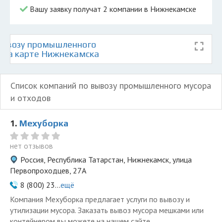
Вашу заявку получат 2 компании в Нижнекамске
вывозу промышленного
в на карте Нижнекамска
Список компаний по вывозу промышленного мусора
и отходов
1.
Мехуборка
нет отзывов
Россия, Республика Татарстан, Нижнекамск, улица
Первопроходцев, 27А
8 (800) 23...
ещё
Компания Мехуборка предлагает услуги по вывозу и
утилизации мусора. Заказать вывоз мусора мешками или
контейнером вы можете на нашем сайте.