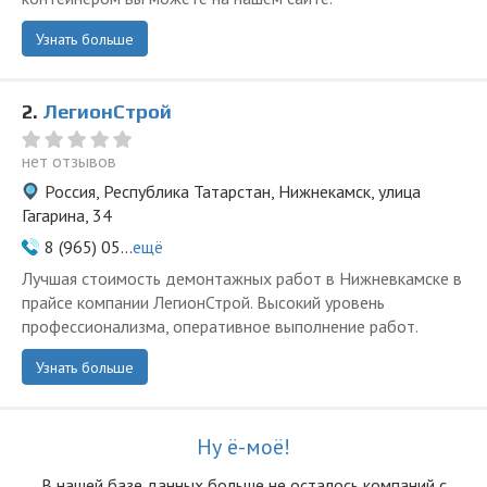
Узнать больше
2.
ЛегионСтрой
нет отзывов
Россия, Республика Татарстан, Нижнекамск, улица
Гагарина, 34
8 (965) 05...
ещё
Лучшая стоимость демонтажных работ в Нижневкамске в
прайсе компании ЛегионСтрой. Высокий уровень
профессионализма, оперативное выполнение работ.
Узнать больше
Ну ё-моё!
В нашей базе данных больше не осталоcь компаний с