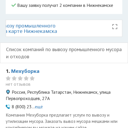
Вашу заявку получат 2 компании в Нижнекамске
вывозу промышленного
в на карте Нижнекамска
Список компаний по вывозу промышленного мусора
и отходов
1.
Мехуборка
нет отзывов
Россия, Республика Татарстан, Нижнекамск, улица
Первопроходцев, 27А
8 (800) 23...
ещё
Компания Мехуборка предлагает услуги по вывозу и
утилизации мусора. Заказать вывоз мусора мешками или
контейнером вы можете на нашем сайте.