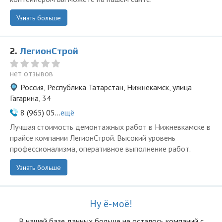
Узнать больше
2.
ЛегионСтрой
нет отзывов
Россия, Республика Татарстан, Нижнекамск, улица
Гагарина, 34
8 (965) 05...
ещё
Лучшая стоимость демонтажных работ в Нижневкамске в
прайсе компании ЛегионСтрой. Высокий уровень
профессионализма, оперативное выполнение работ.
Узнать больше
Ну ё-моё!
В нашей базе данных больше не осталоcь компаний с