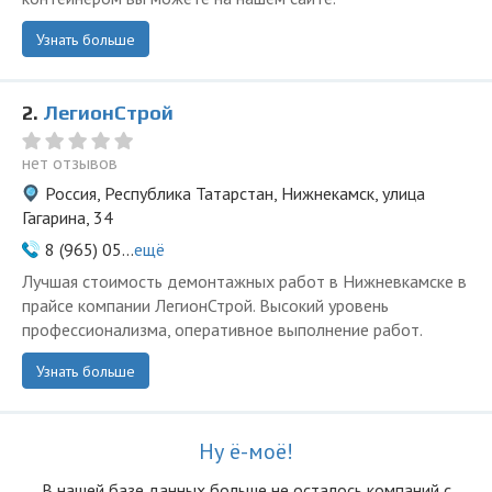
Узнать больше
2.
ЛегионСтрой
нет отзывов
Россия, Республика Татарстан, Нижнекамск, улица
Гагарина, 34
8 (965) 05...
ещё
Лучшая стоимость демонтажных работ в Нижневкамске в
прайсе компании ЛегионСтрой. Высокий уровень
профессионализма, оперативное выполнение работ.
Узнать больше
Ну ё-моё!
В нашей базе данных больше не осталоcь компаний с