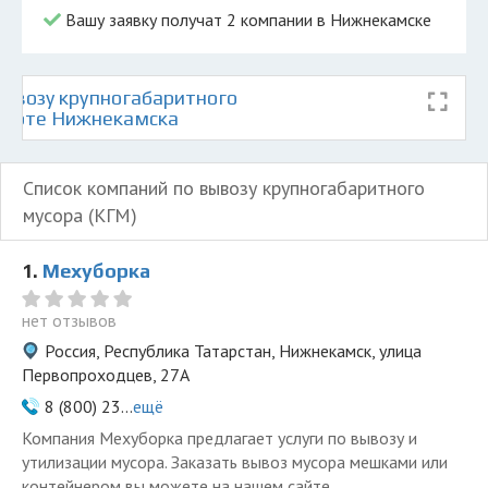
Вашу заявку получат 2 компании в Нижнекамске
ывозу крупногабаритного
 карте Нижнекамска
Список компаний по вывозу крупногабаритного
мусора (КГМ)
1.
Мехуборка
нет отзывов
Россия, Республика Татарстан, Нижнекамск, улица
Первопроходцев, 27А
8 (800) 23...
ещё
Компания Мехуборка предлагает услуги по вывозу и
утилизации мусора. Заказать вывоз мусора мешками или
контейнером вы можете на нашем сайте.