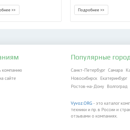
обнее >>
Подробнее >>
аниям
Популярные горо
ь компанию
Санкт-Петербург
Самара
К
на сайте
Новосибирск
Екатеринбург
Ростов-на-Дону
Волгоград
Vyvoz.ORG
- это каталог ком
техники и пр. в России и ст
отзывами о компаниях.