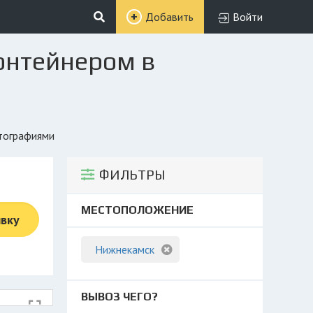
Добавить
Войти
контейнером в
отографиями
ФИЛЬТРЫ
МЕСТОПОЛОЖЕНИЕ
явку
Нижнекамск
ВЫВОЗ ЧЕГО?