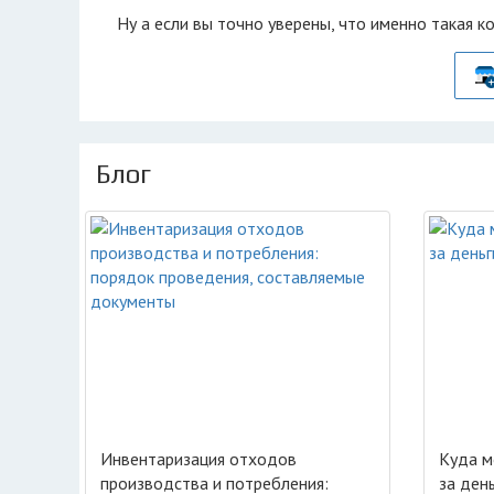
Ну а если вы точно уверены, что именно такая к
Блог
Инвентаризация отходов
Куда м
производства и потребления:
за ден