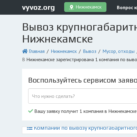
vyvoz.org
Нижнекамск
Вопрос 
Вывоз крупногабаритн
Нижнекамске
Главная
Нижнекамск
Вывоз
Мусор, отходы
в Нижнекамске зарегистрирована 1 компания по выв
Воспользуйтесь сервисом заяв
Вашу заявку получит 1 компания в Нижнекамске
Компании по вывозу крупногабаритного