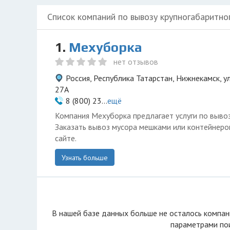
Список компаний по вывозу крупногабаритно
1.
Мехуборка
нет отзывов
Россия, Республика Татарстан, Нижнекамск, 
27А
8 (800) 23...
ещё
Компания Мехуборка предлагает услуги по вывоз
Заказать вывоз мусора мешками или контейнер
сайте.
Узнать больше
В нашей базе данных больше не осталоcь компан
параметрами пои