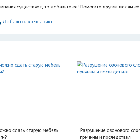
омпания существует, то добавьте её! Помогите другим людям её
Добавить компанию
ожно сдать старую мебель
Разрушение озонового слоя
ьги?
причины и последствия