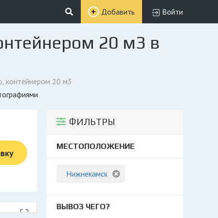
Добавить
Войти
онтейнером 20 м3 в
о, контейнером 20 м3
отографиями
ФИЛЬТРЫ
МЕСТОПОЛОЖЕНИЕ
явку
Нижнекамск
ВЫВОЗ ЧЕГО?