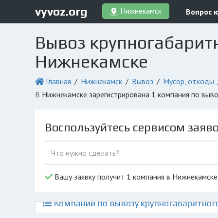
vyvoz.org
Нижнекамск
Вопрос 
Вывоз крупногабаритн
Нижнекамске
Главная
Нижнекамск
Вывоз
Мусор, отходы
в Нижнекамске зарегистрирована 1 компания по выв
Воспользуйтесь сервисом заяв
Вашу заявку получит 1 компания в Нижнекамске
Компании по вывозу крупногабаритного