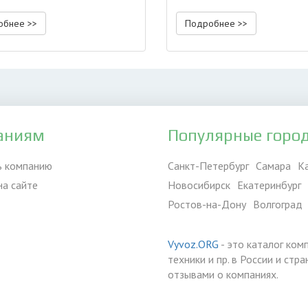
обнее >>
Подробнее >>
аниям
Популярные горо
ь компанию
Санкт-Петербург
Самара
К
на сайте
Новосибирск
Екатеринбург
Ростов-на-Дону
Волгоград
Vyvoz.ORG
- это каталог ком
техники и пр. в России и ст
отзывами о компаниях.