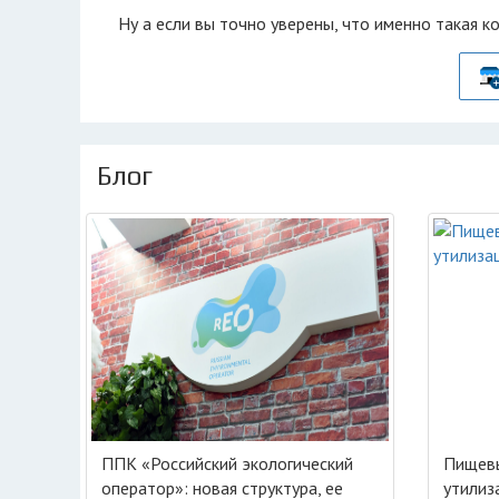
Ну а если вы точно уверены, что именно такая к
Блог
ППК «Российский экологический
Пищевы
оператор»: новая структура, ее
утилиз