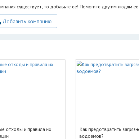
омпания существует, то добавьте её! Помогите другим людям её
Добавить компанию
е отходы и правила их
Как предотвратить загрязн
ации
водоемов?