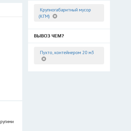
Крупногабаритный мусор
(КГМ)
ВЫВОЗ ЧЕМ?
Пухто, контейнером 20 м3
другими