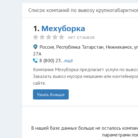
Список компаний по вывозу крупногабаритно
1.
Мехуборка
нет отзывов
Россия, Республика Татарстан, Нижнекамск, 
27А
8 (800) 23...
ещё
Компания Мехуборка предлагает услуги по вывоз
Заказать вывоз мусора мешками или контейнер
сайте.
Узнать больше
В нашей базе данных больше не осталоcь компан
параметрами пои