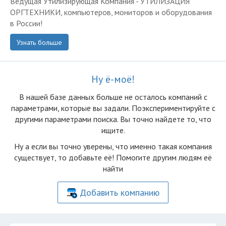
Ведущая Утилизирующая Компания - УТИЛИЗАЦИЯ
ОРГТЕХНИКИ, компьютеров, мониторов и оборудования
в России!
Узнать больше
Ну ё-моё!
В нашей базе данных больше не осталоcь компаний с
параметрами, которые вы задали. Поэкспериментируйте с
другими параметрами поиска. Вы точно найдете то, что
ищите.
Ну а если вы точно уверены, что именно такая компания
существует, то добавьте её! Помогите другим людям её
найти
Добавить компанию