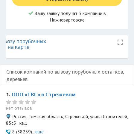
Вашу заявку получат 3 компании в
Нижневартовске
ывозу порубочных
ев на карте
Список компаний по вывозу порубочных остатков,
деревьев
1.
ООО «ТКС» в Стрежевом
нет отзывов
Россия, Томская область, Стрежевой, улица Строителей,
85с5 , кв.1
8 (38259)...
ещё