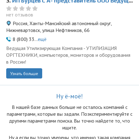
3.
ИП Бурцев С А- представитель ООО Ведущая Утилизирующая Компания
нет отзывов
Россия, Ханты-Мансийский автономный округ,
Нижневартовск, улица Нефтяников, 66
8 (800) 33...
ещё
Ведущая Утилизирующая Компания - УТИЛИЗАЦИЯ
ОРГТЕХНИКИ, компьютеров, мониторов и оборудования
в России!
Узнать больше
Ну ё-моё!
В нашей базе данных больше не осталоcь компаний с
параметрами, которые вы задали. Поэкспериментируйте с
другими параметрами поиска. Вы точно найдете то, что
ищите.
Ну а если вы точно уверены, что именно такая компания