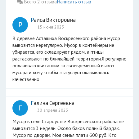
Всего 2 отзыва
Написать отзыв
Раиса Викторовна
Р
15 июня 2023
В деревне Асташиха Воскресенкого района мусор
вывозится нерегулярно. Мусор в контейнеры не
убирается, его складируют рядом, а птицы
растаскивают по ближайшей территории.Я регулярно
оплачиваю квитанции за своевременный вывоз
мусора и хочу. чтобы эта услуга оказывалась
качественно
Галина Сергеевна
Г
30 апреля 2023
Мусор в селе Староустье Воскресенского района не
вывозится 3 недели. Около баков полный бардак.
Мусор по дворам. Моя семья плати 600 руб. Кто