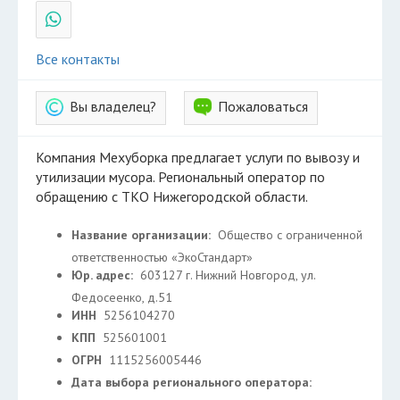
Все контакты
Вы владелец?
Пожаловаться
Компания Мехуборка предлагает услуги по вывозу и
утилизации мусора. Региональный оператор по
обращению с ТКО Нижегородской области.
Название организации:
Общество с ограниченной
ответственностью «ЭкоСтандарт»
Юр. адрес:
603127 г. Нижний Новгород, ул.
Федосеенко, д.51
ИНН
5256104270
КПП
525601001
ОГРН
1115256005446
Дата выбора регионального оператора: