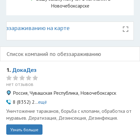
Новочебоксарске
беззараживанию на карте
а
Список компаний по обеззараживанию
1.
ДокаДез
нет отзывов
Россия, Чувашская Республика, Новочебоксарск
8 (8352) 2...
ещё
Уничтожение тараканов, борьба с клопами, обработка от
муравьев. Дератизация, Дезинсекция, Дезинфекция.
Узнать больше