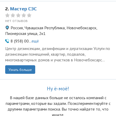
2.
Мастер СЭС
нет отзывов
Россия, Чувашская Республика, Новочебоксарск,
Пионерская улица, 2к1
8 (958) 00...
ещё
Центр дезинсекции, дезинфекции и дератизации Услуги по
дезинсекции помещений, квартир, подвалов,
многоквартирных домов и участков в Новочебоксарс...
Узнать больше
Ну ё-моё!
В нашей базе данных больше не осталоcь компаний с
параметрами, которые вы задали. Поэкспериментируйте с
другими параметрами поиска. Вы точно найдете то, что
ищите.