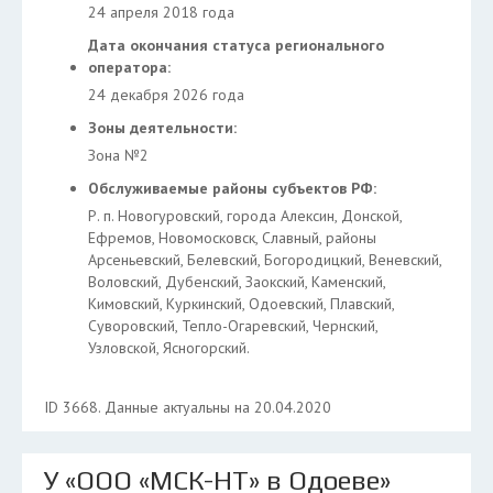
24 апреля 2018 года
Дата окончания статуса регионального
оператора:
24 декабря 2026 года
Зоны деятельности:
Зона №2
Обслуживаемые районы субъектов РФ:
Р. п. Новогуровский, города Алексин, Донской,
Ефремов, Новомосковск, Славный, районы
Арсеньевский, Белевский, Богородицкий, Веневский,
Воловский, Дубенский, Заокский, Каменский,
Кимовский, Куркинский, Одоевский, Плавский,
Суворовский, Тепло-Огаревский, Чернский,
Узловской, Ясногорский.
ID 3668. Данные актуальны на 20.04.2020
У «ООО «МСК-НТ» в Одоеве»