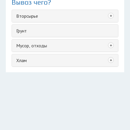
Вывоз чего?
+
Вторсырье
Грунт
+
Мусор, отходы
+
Хлам