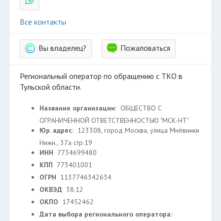
Все контакты
Вы владелец?
Пожаловаться
Региональный оператор по обращению с ТКО в
Тульской области.
Название организации:
ОБЩЕСТВО С
ОГРАНИЧЕННОЙ ОТВЕТСТВЕННОСТЬЮ "МСК-НТ"
Юр. адрес:
123308, город Москва, улица Мнёвники
Нижн., 37а стр.19
ИНН
7734699480
КПП
773401001
ОГРН
1137746342634
ОКВЭД
38.12
ОКПО
17452462
Дата выбора регионального оператора: