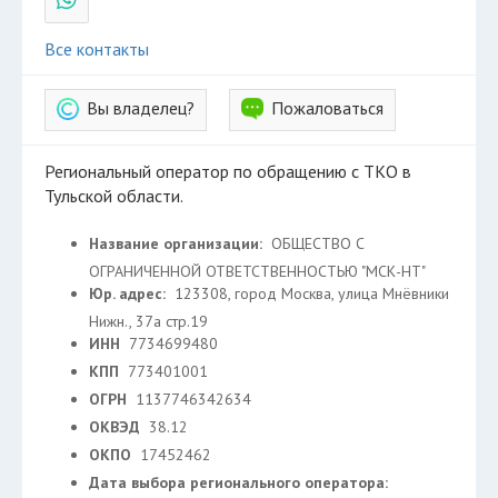
Все контакты
Вы владелец?
Пожаловаться
Региональный оператор по обращению с ТКО в
Тульской области.
Название организации:
ОБЩЕСТВО С
ОГРАНИЧЕННОЙ ОТВЕТСТВЕННОСТЬЮ "МСК-НТ"
Юр. адрес:
123308, город Москва, улица Мнёвники
Нижн., 37а стр.19
ИНН
7734699480
КПП
773401001
ОГРН
1137746342634
ОКВЭД
38.12
ОКПО
17452462
Дата выбора регионального оператора: