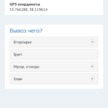
GPS координаты
53.766288, 38.119614
Вывоз чего?
+
Вторсырье
Грунт
+
Мусор, отходы
+
Хлам