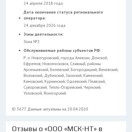
24 апреля 2018 года
Дата окончания статуса регионального
оператора:
24 декабря 2026 года
Зоны деятельности:
Зона №2
Обслуживаемые районы субъектов РФ:
Р. п. Новогуровский, города Алексин, Донской,
Ефремов, Новомосковск, Славный, районы
Арсеньевский, Белевский, Богородицкий, Веневский,
Воловский, Дубенский, Заокский, Каменский,
Кимовский, Куркинский, Одоевский, Плавский,
Суворовский, Тепло-Огаревский, Чернский,
Узловской, Ясногорский.
ID 3677. Данные актуальны на 20.04.2020
Отзывы о «ООО «МСК-НТ» в