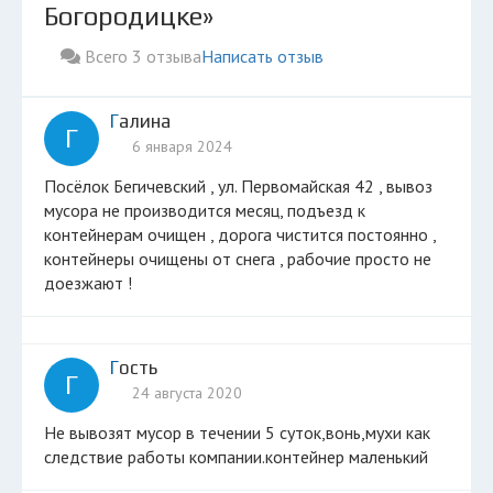
Богородицке»
Всего 3 отзыва
Написать отзыв
Галина
Г
6 января 2024
Посёлок Бегичевский , ул. Первомайская 42 , вывоз
мусора не производится месяц, подъезд к
контейнерам очищен , дорога чистится постоянно ,
контейнеры очищены от снега , рабочие просто не
доезжают !
Гость
Г
24 августа 2020
Не вывозят мусор в течении 5 суток,вонь,мухи как
следствие работы компании.контейнер маленький