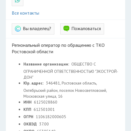
Все контакты
Вы владелец?
Пожаловаться
Региональный оператор по обращению с ТКО
Ростовской области
Название организации:
ОБЩЕСТВО С
ОГРАНИЧЕННОЙ ОТВЕТСТВЕННОСТЬЮ "ЭКОСТРОЙ-
ДОН"
Юр. адрес:
346481, Ростовская область,
Октябрьский район, поселок Новосветловский,
Московская улица, 16
ИНН
6125028860
КПП
612501001
ОГРН
1106182000605
ОКВЭД
37.00