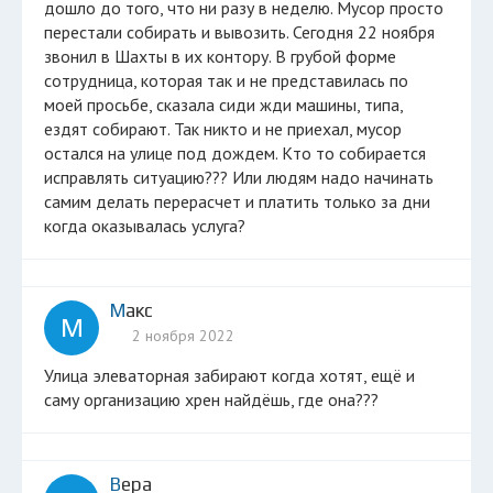
дошло до того, что ни разу в неделю. Мусор просто
перестали собирать и вывозить. Сегодня 22 ноября
звонил в Шахты в их контору. В грубой форме
сотрудница, которая так и не представилась по
моей просьбе, сказала сиди жди машины, типа,
ездят собирают. Так никто и не приехал, мусор
остался на улице под дождем. Кто то собирается
исправлять ситуацию??? Или людям надо начинать
самим делать перерасчет и платить только за дни
когда оказывалась услуга?
Макс
М
2 ноября 2022
Улица элеваторная забирают когда хотят, ещё и
саму организацию хрен найдёшь, где она???
Вера