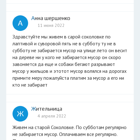
Анна шершенко
А
11 июня 2022
Здравстуйте мы живем в сарой соколовке по
лаптивой и суворовой пять не в субботу ту не в
субботу не забирается мусор на улице лето он весит
на дереве ни у кого не забирается мусор он скоро
завоняется да еще и собаки бегают разрывают
мусор у жильцов и этотот мусор волялся на дорогах
примите меру пожалуйста платим за мусор а его ни
кто не забирает
Жительница
Ж
4 апреля 2022
Живем на старой Соколовке. По субботам регулярно
не забирается мусор. Оплачиваем все регулярно.