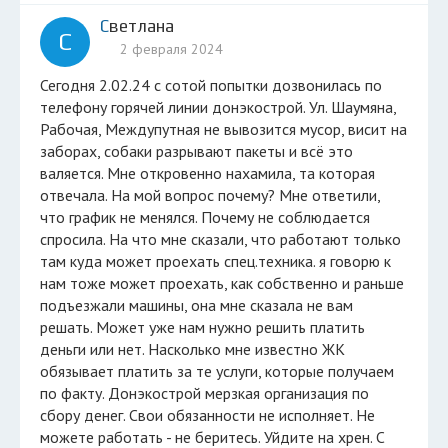
Светлана
С
2 февраля 2024
Сегодня 2.02.24 с сотой попытки дозвонилась по
телефону горячей линии донэкострой. Ул. Шаумяна,
Рабочая, Междупутная не вывозится мусор, висит на
заборах, собаки разрывают пакеты и всё это
валяется. Мне откровенно нахамила, та которая
отвечала. На мой вопрос почему? Мне ответили,
что график не менялся. Почему не соблюдается
спросила. На что мне сказали, что работают только
там куда может проехать спец.техника. я говорю к
нам тоже может проехать, как собственно и раньше
подъезжали машины, она мне сказала не вам
решать. Может уже нам нужно решить платить
деньги или нет. Насколько мне известно ЖК
обязывает платить за те услуги, которые получаем
по факту. Донэкострой мерзкая организация по
сбору денег. Свои обязанности не исполняет. Не
можете работать - не беритесь. Уйдите на хрен. С