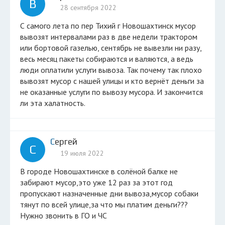
В
28 сентября 2022
С самого лета по пер Тихий г Новошахтинск мусор
вывозят интервалами раз в две недели трактором
или бортовой газелью, сентябрь не вывезли ни разу,
весь месяц пакеты собираются и валяются, а ведь
люди оплатили услуги вывоза. Так почему так плохо
вывозят мусор с нашей улицы и кто вернёт деньги за
не оказанные услуги по вывозу мусора. И закончится
ли эта халатность.
Сергей
С
19 июля 2022
В городе Новошахтинске в солёной балке не
забирают мусор,это уже 12 раз за этот год
пропускают назначенные дни вывоза,мусор собаки
тянут по всей улице,за что мы платим деньги???
Нужно звонить в ГО и ЧС