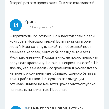
Второй раз это происходит. Они что издеваются!
Ирина
И
24 августа 2023
Отвратительное отношение к посетителям в этой
конторе в Новошахтинске! Есть такая категория
людей. Если хоть чуть какой то небольшой пост
занимает человек, мнит себя президентом всея
Руси, как минимум. К сожалению, не посмотрела, как
зовут сию красавицу. Но очень неприятная особа. Не
думаю, что там десять сотрудников и руководство
не знает, о ком речь идет. Стыдно должно быть за
таких работников. Но, судя по предыдущим
отзывам, ничего не меняется, руководству глубоко
наплевать на клиентов. Позорище!
Житель города Новошахтинск