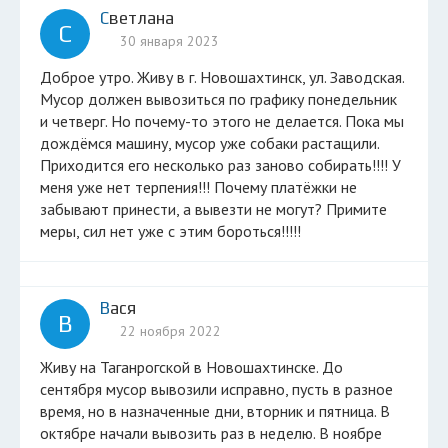
Светлана
С
30 января 2023
Доброе утро. Живу в г. Новошахтинск, ул. Заводская.
Мусор должен вывозиться по графику понедельник
и четверг. Но почему-то этого не делается. Пока мы
дождёмся машину, мусор уже собаки растащили.
Приходится его несколько раз заново собирать!!!! У
меня уже нет терпения!!! Почему платёжки не
забывают принести, а вывезти не могут? Примите
меры, сил нет уже с этим бороться!!!!!
Вася
В
22 ноября 2022
Живу на Таганрогской в Новошахтинске. До
сентября мусор вывозили исправно, пусть в разное
время, но в назначенные дни, вторник и пятница. В
октябре начали вывозить раз в неделю. В ноябре