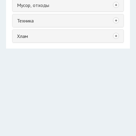
+
Мусор, отходы
+
Техника
+
Хлам