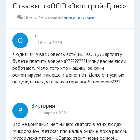
Отзывы о «ООО «Экострой-Дон»»
Всего 24 отзыва
Написать отзыв
Он
О
26 мая 2024
люди!!!!!!!! у вас Совесть есть, ВЫ КОГДА Зарплату
будете платить вовремя?????????! Илиу вас не люди
работают, Мало того что машины за сами
ремонтируем, так еще и денег нет. Даже отпускных
не дождёшься, что за кантора вообщеееееее????
Виктория
В
14 апреля 2024
Это не компания, нет ничего святого в этих людях.
Микрорайон, детская площадка, жилые дома рядом.
Мусор лежит горами. Запах стоит невыносимой,