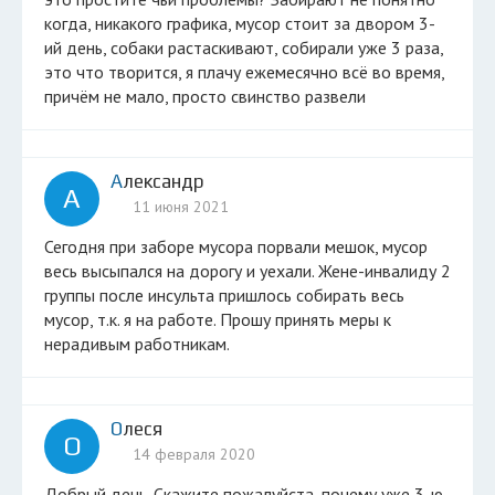
когда, никакого графика, мусор стоит за двором 3-
ий день, собаки растаскивают, собирали уже 3 раза,
это что творится, я плачу ежемесячно всё во время,
причём не мало, просто свинство развели
Александр
А
11 июня 2021
Сегодня при заборе мусора порвали мешок, мусор
весь высыпался на дорогу и уехали. Жене-инвалиду 2
группы после инсульта пришлось собирать весь
мусор, т.к. я на работе. Прошу принять меры к
нерадивым работникам.
Олеся
О
14 февраля 2020
Добрый день. Скажите пожалуйста, почему уже 3-ю