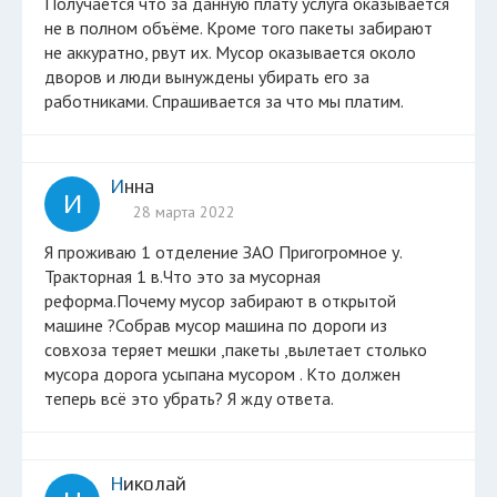
Получается что за данную плату услуга оказывается
не в полном объёме. Кроме того пакеты забирают
не аккуратно, рвут их. Мусор оказывается около
дворов и люди вынуждены убирать его за
работниками. Спрашивается за что мы платим.
Инна
И
28 марта 2022
Я проживаю 1 отделение ЗАО Пригогромное у.
Тракторная 1 в.Что это за мусорная
реформа.Почему мусор забирают в открытой
машине ?Собрав мусор машина по дороги из
совхоза теряет мешки ,пакеты ,вылетает столько
мусора дорога усыпана мусором . Кто должен
теперь всё это убрать? Я жду ответа.
Николай