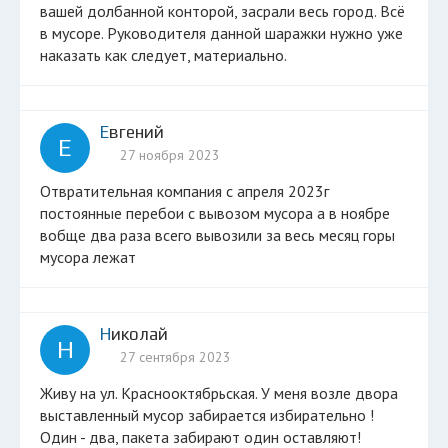
вашей долбанной конторой, засрали весь город. Всё
в мусоре. Руководителя данной шаражки нужно уже
наказать как следует, материально.
Евгений
Е
27 ноября 2023
Отвратительная компания с апреля 2023г
постоянные перебои с вывозом мусора а в ноябре
вобще два раза всего вывозили за весь месяц горы
мусора лежат
Николай
Н
27 сентября 2023
Живу на ул. Краснооктябрьская. У меня возле двора
выставленный мусор забирается избирательно !
Один - два, пакета забирают один оставляют!