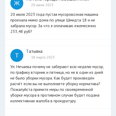
Ж
20 июля 2023
20 июля 2023 года пустая мусоровозная машина
проехала мимо дома по улице Шмидта 18 и не
забрала мусор. За что я оплачиваю ежемесячно
233,48 руб?
Татьяна
Т
18 марта 2023
Ул. Нечаева почему не заберают всю неделю мусор,
по графику вторник и пятница, но не в один из дней
не было уборки мусора. Как будет произведён
расчёт если вы не выполняете уборку норматива?
Пожалуйста примите меры по своевременной
уборке мусора в противном случае будет подана
коллективная жалоба в прокуратуру.