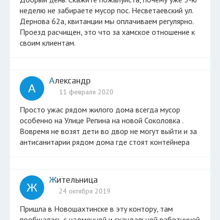
неделю не забираете мусор пос. Несветаевский ул.
Дернова 62а, квитанции мы оплачиваем регулярно.
Проезд расчищен, это что за хамское отношение к
своим клиентам.
Александр
А
11 февраля 2020
Просто ужас рядом жилого дома всегда мусор
особенно на Улице Репина на новой Соколовка .
Вовремя не возят дети во двор не могут выйти и за
антисанитарии рядом дома где стоят контейнера
Жительница
Ж
24 октября 2019
Пришла в Новошахтинске в эту контору, там
пообщалась с надменной и скандальной работницей